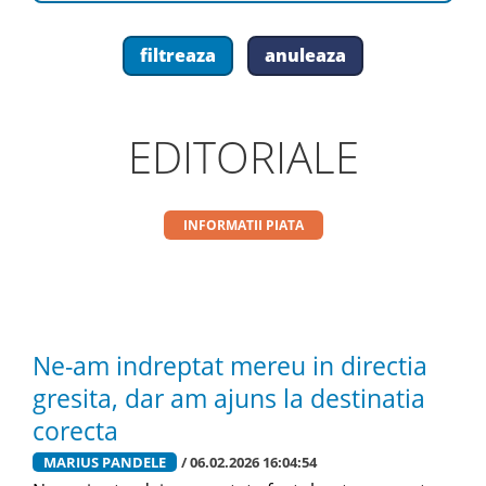
EDITORIALE
INFORMATII PIATA
Ne-am indreptat mereu in directia
gresita, dar am ajuns la destinatia
corecta
MARIUS PANDELE
/ 06.02.2026 16:04:54