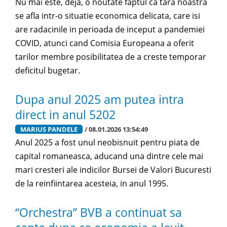
Nu mai este, deja, o noutate faptul ca tara noastra
se afla intr-o situatie economica delicata, care isi
are radacinile in perioada de inceput a pandemiei
COVID, atunci cand Comisia Europeana a oferit
tarilor membre posibilitatea de a creste temporar
deficitul bugetar.
Dupa anul 2025 am putea intra
direct in anul 5202
MARIUS PANDELE
/ 08.01.2026 13:54:49
Anul 2025 a fost unul neobisnuit pentru piata de
capital romaneasca, aducand una dintre cele mai
mari cresteri ale indicilor Bursei de Valori Bucuresti
de la reinfiintarea acesteia, in anul 1995.
“Orchestra” BVB a continuat sa