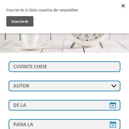
Prime Transaction
Menu
AUTOR