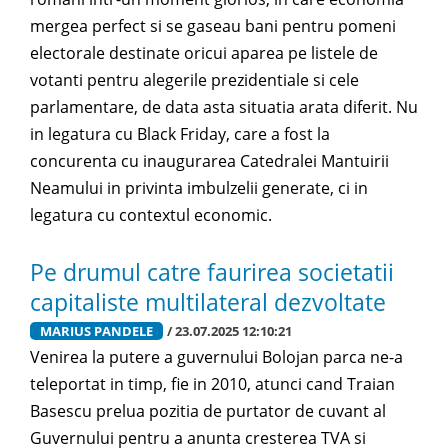
mergea perfect si se gaseau bani pentru pomeni
electorale destinate oricui aparea pe listele de
votanti pentru alegerile prezidentiale si cele
parlamentare, de data asta situatia arata diferit. Nu
in legatura cu Black Friday, care a fost la
concurenta cu inaugurarea Catedralei Mantuirii
Neamului in privinta imbulzelii generate, ci in
legatura cu contextul economic.
Pe drumul catre faurirea societatii
capitaliste multilateral dezvoltate
MARIUS PANDELE
/ 23.07.2025 12:10:21
Venirea la putere a guvernului Bolojan parca ne-a
teleportat in timp, fie in 2010, atunci cand Traian
Basescu prelua pozitia de purtator de cuvant al
Guvernului pentru a anunta cresterea TVA si