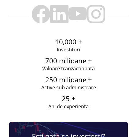
10,000 +
Investitori
700 milioane +
Valoare tranzactionata
250 milioane +
Active sub administrare
25 +
Ani de experienta
Esti gata sa investesti?