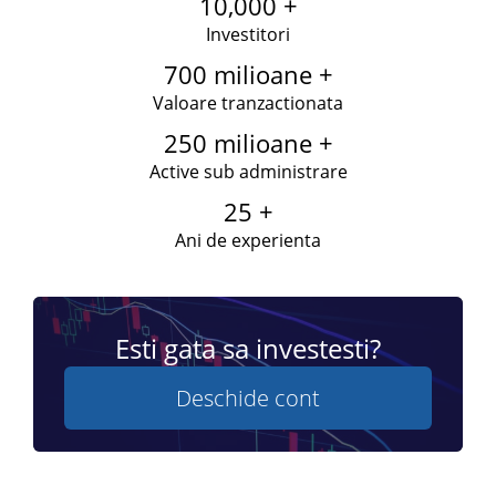
10,000 +
Investitori
700 milioane +
Valoare tranzactionata
250 milioane +
Active sub administrare
25 +
Ani de experienta
Esti gata sa investesti?
Deschide cont