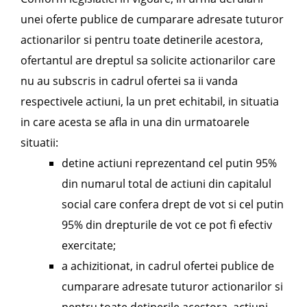
unei oferte publice de cumparare adresate tuturor
actionarilor si pentru toate detinerile acestora,
ofertantul are dreptul sa solicite actionarilor care
nu au subscris in cadrul ofertei sa ii vanda
respectivele actiuni, la un pret echitabil, in situatia
in care acesta se afla in una din urmatoarele
situatii:
detine actiuni reprezentand cel putin 95%
din numarul total de actiuni din capitalul
social care confera drept de vot si cel putin
95% din drepturile de vot ce pot fi efectiv
exercitate;
a achizitionat, in cadrul ofertei publice de
cumparare adresate tuturor actionarilor si