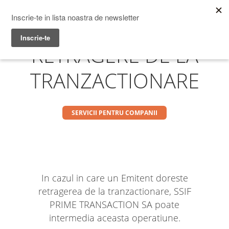
Prime Transaction
Menu
RETRAGERE DE LA
TRANZACTIONARE
SERVICII PENTRU COMPANII
In cazul in care un Emitent doreste
retragerea de la tranzactionare, SSIF
PRIME TRANSACTION SA poate
intermedia aceasta operatiune.