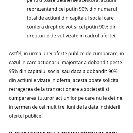
pentru toate detinerile acestora, actiuni
reprezentand cel putin 90% din numarul
total de actiuni din capitalul social care
confera drept de vot si cel putin 90% din
drepturile de vot vizate in cadrul ofertei.
Astfel, in urma unei oferte publice de cumparare, in
cazul in care actionarul majoritar a dobandit peste
95% din capitalul social sau daca a dobandit 90%
din actiunile vizate in oferta, acesta poate solicita
retragerea de la tranzactionare a societatii si
cumpararea tuturor actiunilor pe care nu le detine,
in termen de cel mult trei luni de la data inchiderii
ofertei publice.