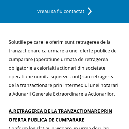
vreau sa fiu contactat
Solutiile pe care le oferim sunt retragerea de la
tranzactionare ca urmare a unei oferte publice de
cumparare (operatiune urmata de retragerea
obligatorie a celorlalti actionari din societate
operatiune numita squeeze - out) sau retragerea
de la tranzactionare prin intermediul unei hotarari
a Adunarii Generale Extraordinare a Actionarilor.
A.
RETRAGEREA DE LA TRANZACTIONARE PRIN
OFERTA PUBLICA DE CUMPARARE
Conform legislatiei in vigoare, in urma derularii