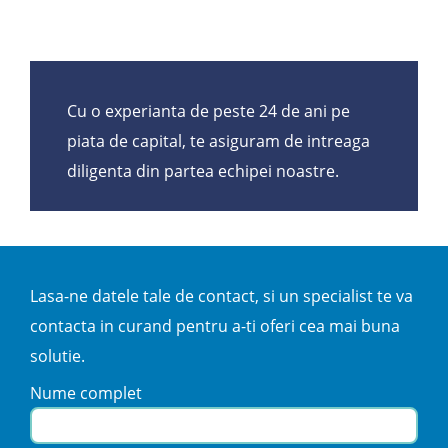
Cu o experianta de peste 24 de ani pe
piata de capital, te asiguram de intreaga
diligenta din partea echipei noastre.
Lasa-ne datele tale de contact, si un specialist te va
contacta in curand pentru a-ti oferi cea mai buna
solutie.
Nume complet