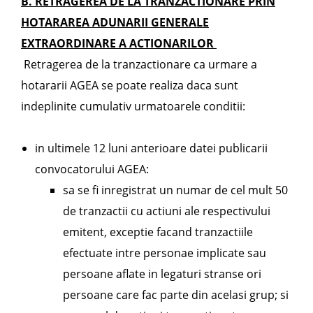
B. RETRAGEREA DE LA TRANZACTIONARE PRIN
HOTARAREA ADUNARII GENERALE
EXTRAORDINARE A ACTIONARILOR
Retragerea de la tranzactionare ca urmare a
hotararii AGEA se poate realiza daca sunt
indeplinite cumulativ urmatoarele conditii:
in ultimele 12 luni anterioare datei publicarii
convocatorului AGEA:
sa se fi inregistrat un numar de cel mult 50
de tranzactii cu actiuni ale respectivului
emitent, exceptie facand tranzactiile
efectuate intre personae implicate sau
persoane aflate in legaturi stranse ori
persoane care fac parte din acelasi grup; si