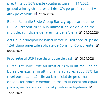
pret-tinta cu 30% peste cotatia actuala. In T1/2026,
grupul a inregistrat cresteri de 18% pe profit, respectiv
40% pe venituri
13.07.2026
Bursa. Actiunile Erste Group Bank, grupul care detine
BCR, au crescut cu 11% in ultima luna, de doua ori mai
mult decat indicele de referinta de la Viena
24.06.2026
Actiunile principalelor banci listate la BVB scad cu peste
1,5% dupa amenzile aplicate de Consiliul Concurentei
08.06.2026
Proprietarul BCR face distribuție de cash
20.04.2026
Bursă. Acţiunile Erste au urcat cu 16% în ultima lună pe
bursa vieneză, iar în ultimul an s-au apreciat cu 75%. La
nivel european, băncile au beneficiat de pe urma
dobânzilor ridicate menţinute mai mult decât anticipau
pieţele, iar Erste s-a numărat printre câştigătoare
15.04.2026