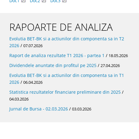
Doc1
Doc2
Doc3
RAPOARTE DE ANALIZA
Evolutia BET-BK si a actiunilor din componenta sa in T2
2026
/
07.07.2026
Raport de analiza rezultate T1 2026 - partea 1
/
18.05.2026
Dividendele anuntate din profitul pe 2025
/
27.04.2026
Evolutia BET-BK si a actiunilor din componenta sa in T1
2026
/
06.04.2026
Statistica rezultatelor financiare preliminare din 2025
/
04.03.2026
Jurnal de Bursa - 02.03.2026
/
03.03.2026