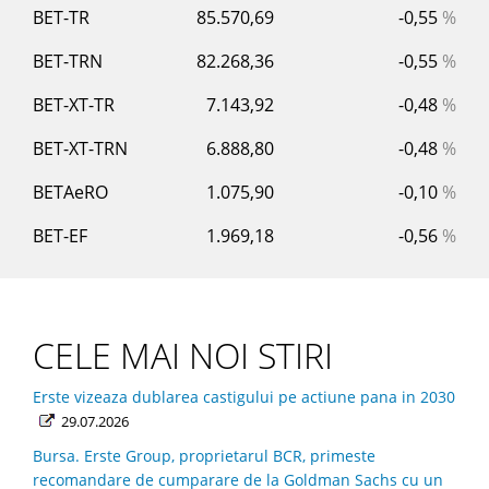
BET-TR
85.570,69
-0,55
%
BET-TRN
82.268,36
-0,55
%
BET-XT-TR
7.143,92
-0,48
%
BET-XT-TRN
6.888,80
-0,48
%
BETAeRO
1.075,90
-0,10
%
BET-EF
1.969,18
-0,56
%
CELE MAI NOI STIRI
Erste vizeaza dublarea castigului pe actiune pana in 2030
29.07.2026
Bursa. Erste Group, proprietarul BCR, primeste
recomandare de cumparare de la Goldman Sachs cu un