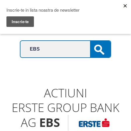
Prime Transaction
Menu
ACTIUNI
ERSTE GROUP BANK
AG
EBS