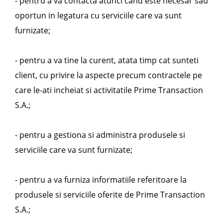
- pentru a va contacta atunci cand este necesar sau
oportun in legatura cu serviciile care va sunt
furnizate;
- pentru a va tine la curent, atata timp cat sunteti
client, cu privire la aspecte precum contractele pe
care le-ati incheiat si activitatile Prime Transaction
S.A.;
- pentru a gestiona si administra produsele si
serviciile care va sunt furnizate;
- pentru a va furniza informatiile referitoare la
produsele si serviciile oferite de Prime Transaction
S.A.;