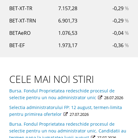
BET-XT-TR
7.157,28
-0,29
%
BET-XT-TRN
6.901,73
-0,29
%
BETAeRO
1.076,53
-0,04
%
BET-EF
1.973,17
-0,36
%
CELE MAI NOI STIRI
Bursa. Fondul Proprietatea redeschide procesul de
selectie pentru un nou administrator unic
28.07.2026
Selectia administratorului FP: 12 august, termen-limita
pentru primirea ofertelor
27.07.2026
Bursa. Fondul Proprietatea redeschide procesul de
selectie pentru un nou administrator unic. Candidatii au
termen pana la jumatatea lunii august
27.07.2026