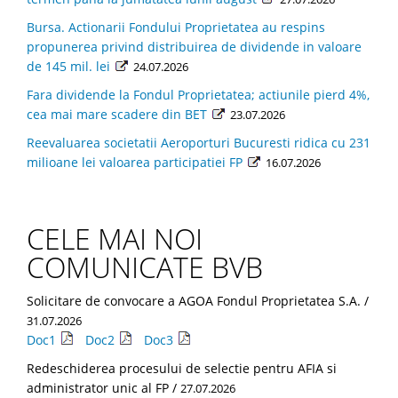
Bursa. Actionarii Fondului Proprietatea au respins
propunerea privind distribuirea de dividende in valoare
de 145 mil. lei
24.07.2026
Fara dividende la Fondul Proprietatea; actiunile pierd 4%,
cea mai mare scadere din BET
23.07.2026
Reevaluarea societatii Aeroporturi Bucuresti ridica cu 231
milioane lei valoarea participatiei FP
16.07.2026
CELE MAI NOI
COMUNICATE BVB
Solicitare de convocare a AGOA Fondul Proprietatea S.A. /
31.07.2026
Doc1
Doc2
Doc3
Redeschiderea procesului de selectie pentru AFIA si
administrator unic al FP /
27.07.2026