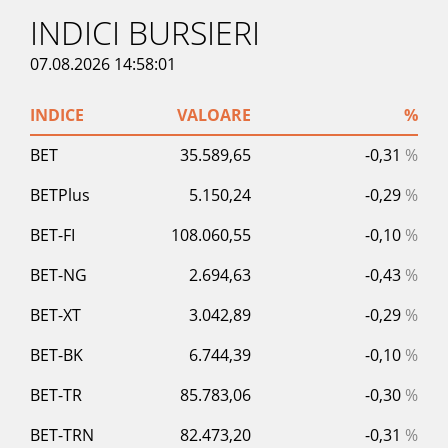
INDICI BURSIERI
07.08.2026 14:58:01
INDICE
VALOARE
%
BET
35.589,65
-0,31
%
BETPlus
5.150,24
-0,29
%
BET-FI
108.060,55
-0,10
%
BET-NG
2.694,63
-0,43
%
BET-XT
3.042,89
-0,29
%
BET-BK
6.744,39
-0,10
%
BET-TR
85.783,06
-0,30
%
BET-TRN
82.473,20
-0,31
%