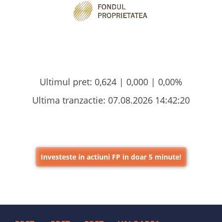
Ultimul pret:
0,624 |
0,000
|
0,00%
Ultima tranzactie:
07.08.2026 14:42:20
Investeste in actiuni FP in doar 5 minute!