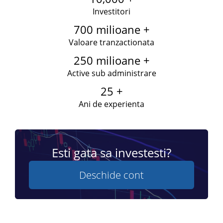
Investitori
700 milioane +
Valoare tranzactionata
250 milioane +
Active sub administrare
25 +
Ani de experienta
Esti gata sa investesti?
Deschide cont