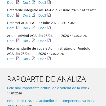
Doc1
Doc2
Doc3
Hotararile integrale ale AGA din 23 iulie 2026 /
24.07.2026
Doc1
Doc2
Doc3
Hotarari AGA O & E 23 iulie 2026 /
23.07.2026
Doc1
Doc2
Doc3
Anunt privind AGA din 23/24 Iulie 2026 /
17.07.2026
Doc1
Doc2
Doc3
Recomandarile de vot ale Administratorului Fondului -
AGA din 23/24 iulie 2026 /
17.07.2026
Doc1
Doc2
Doc3
RAPOARTE DE ANALIZA
Cele mai importante actiuni de dividend de la BVB
/
14.07.2026
Evolutia BET-BK si a actiunilor din componenta sa in T2
2026
/