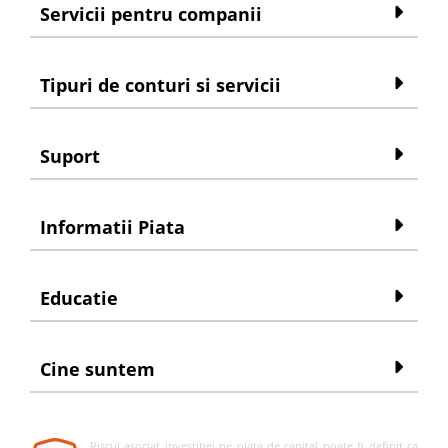
Servicii pentru companii
Tipuri de conturi si servicii
Suport
Informatii Piata
Educatie
Cine suntem
Riscul asociat investitiei pe piata de capital poate fi definit ca