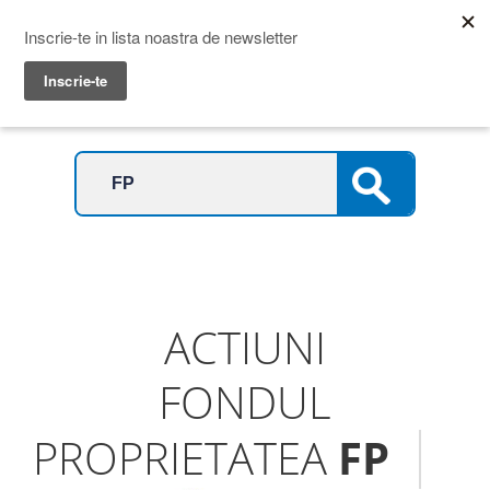
Prime Transaction
Menu
ACTIUNI
FONDUL
PROPRIETATEA
FP