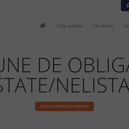
Cine suntem
Ce oferim
In
UNE DE OBLIG
STATE/NELIST
SERVICII PENTRU COMPANII