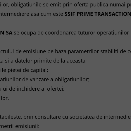
unilor, obligatiunile se emit prin oferta publica numai 
 intermediere asa cum este
SSIF PRIME TRANSACTIO
ON SA
se ocupa de coordonarea tuturor operatiunilor l
ctului de emisiune pe baza parametrilor stabiliti de
a si a datelor primite de la aceasta;
tile pietei de capital;
tiunilor de vanzare a obligatiunilor;
lui de inchidere a ofertei;
ilor.
stabileste, prin consultare cu societatea de intermedie
ametrii emisiunii: