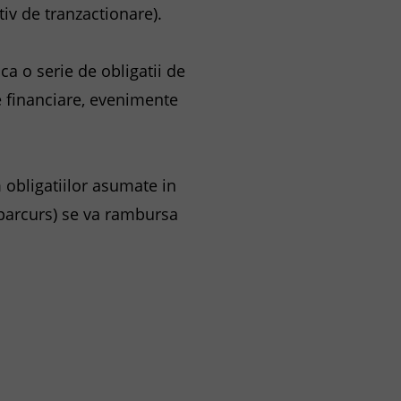
tiv de tranzactionare).
ca o serie de obligatii de
te financiare, evenimente
 obligatiilor asumate in
 parcurs) se va rambursa