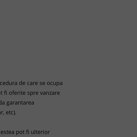
rocedura de care se ocupa
 fi oferite spre vanzare
da garantarea
r, etc).
estea pot fi ulterior