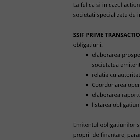
La fel ca si in cazul acti
societati specializate de
SSIF PRIME TRANSACTI
obligatiuni:
elaborarea prospe
societatea emitent
relatia cu autorita
Coordonarea opera
elaborarea raportu
listarea obligatiun
Emitentul obligatiunilor 
proprii de finantare, par