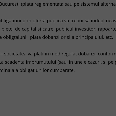
i Bucuresti (piata reglementata sau pe sistemul alterna
ligatiuni prin oferta publica va trebui sa indeplineas
le pietei de capital si catre publicul investitor: rapoar
e obligtaiuni, plata dobanzilor si a principalului, etc.
i societatea va plati in mod regulat dobanzi, conform
a scadenta imprumutului (sau, in unele cazuri, si pe
ominala a obligatiunilor cumparate.