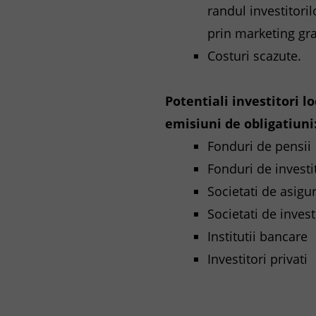
randul investitoril
prin marketing gra
Costuri scazute.
Potentiali investitori lo
emisiuni de obligatiuni
Fonduri de pensii
Fonduri de investit
Societati de asigur
Societati de invest
Institutii bancare
Investitori privati