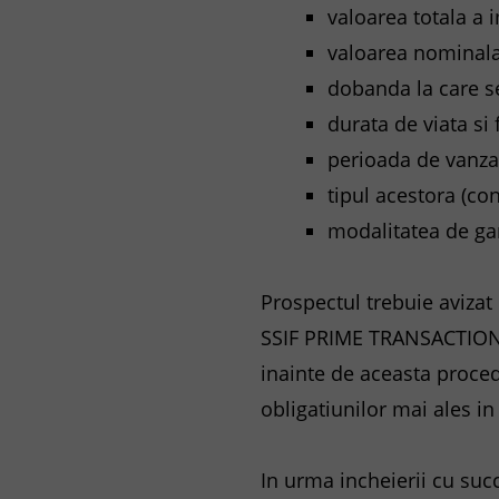
valoarea totala a
valoarea nominala
dobanda la care se
durata de viata si 
perioada de vanzar
tipul acestora (co
modalitatea de gar
Prospectul trebuie avizat
SSIF PRIME TRANSACTION SA.
inainte de aceasta proce
obligatiunilor mai ales in 
In urma incheierii cu succe