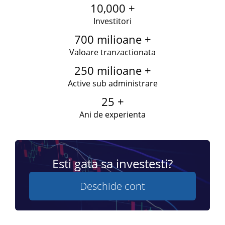
10,000 +
Investitori
700 milioane +
Valoare tranzactionata
250 milioane +
Active sub administrare
25 +
Ani de experienta
Esti gata sa investesti?
Deschide cont