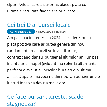
cipuri Nvidia, care a surprins placut piata cu
ultimele rezultate financiare publicate.
Cei trei D ai bursei locale
ALIN BRENDEA
/ 15.02.2024 18:31:24
Am pasit cu incredere in 2024. Incredere intr-o
piata pozitiva care ar putea genera din nou
randamente real pozitive investitorilor,
contrazicand dansul bursier al ultimilor ani: un pas
inainte unul inapoi (evident ma refer la alternanta
perfecta a evolutiei indicilor bursieri din ultimii
ani...). Dupa prima zecime din noul an bursier unele
lucruri incep sa devina mai clare.
Ce face bursa? …creste, scade,
stagneaza?