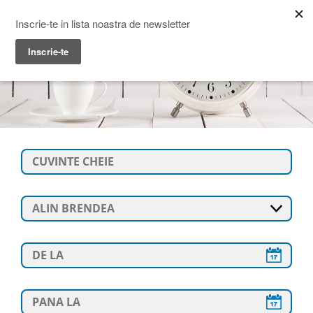
Prime Transaction
Menu
ALIN BRENDEA