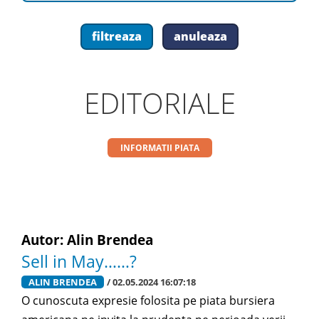
EDITORIALE
INFORMATII PIATA
Autor: Alin Brendea
Sell in May……?
ALIN BRENDEA
/ 02.05.2024 16:07:18
O cunoscuta expresie folosita pe piata bursiera