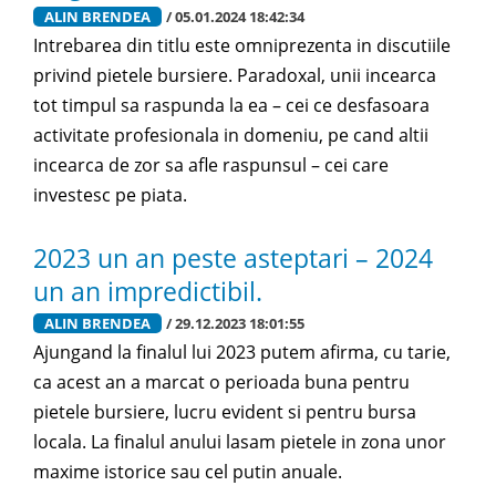
ALIN BRENDEA
/ 05.01.2024 18:42:34
Intrebarea din titlu este omniprezenta in discutiile
privind pietele bursiere. Paradoxal, unii incearca
tot timpul sa raspunda la ea – cei ce desfasoara
activitate profesionala in domeniu, pe cand altii
incearca de zor sa afle raspunsul – cei care
investesc pe piata.
2023 un an peste asteptari – 2024
un an impredictibil.
ALIN BRENDEA
/ 29.12.2023 18:01:55
Ajungand la finalul lui 2023 putem afirma, cu tarie,
ca acest an a marcat o perioada buna pentru
pietele bursiere, lucru evident si pentru bursa
locala. La finalul anului lasam pietele in zona unor
maxime istorice sau cel putin anuale.