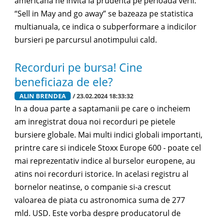
americana ne invita la prudenta pe perioada verii.
“Sell in May and go away” se bazeaza pe statistica
multianuala, ce indica o subperformare a indicilor
bursieri pe parcursul anotimpului cald.
Recorduri pe bursa! Cine
beneficiaza de ele?
ALIN BRENDEA
/ 23.02.2024 18:33:32
In a doua parte a saptamanii pe care o incheiem
am inregistrat doua noi recorduri pe pietele
bursiere globale. Mai multi indici globali importanti,
printre care si indicele Stoxx Europe 600 - poate cel
mai reprezentativ indice al burselor europene, au
atins noi recorduri istorice. In acelasi registru al
bornelor neatinse, o companie si-a crescut
valoarea de piata cu astronomica suma de 277
mld. USD. Este vorba despre producatorul de