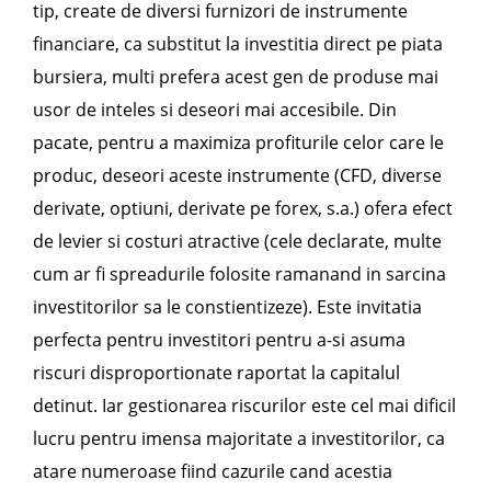
tip, create de diversi furnizori de instrumente
financiare, ca substitut la investitia direct pe piata
bursiera, multi prefera acest gen de produse mai
usor de inteles si deseori mai accesibile. Din
pacate, pentru a maximiza profiturile celor care le
produc, deseori aceste instrumente (CFD, diverse
derivate, optiuni, derivate pe forex, s.a.) ofera efect
de levier si costuri atractive (cele declarate, multe
cum ar fi spreadurile folosite ramanand in sarcina
investitorilor sa le constientizeze). Este invitatia
perfecta pentru investitori pentru a-si asuma
riscuri disproportionate raportat la capitalul
detinut. Iar gestionarea riscurilor este cel mai dificil
lucru pentru imensa majoritate a investitorilor, ca
atare numeroase fiind cazurile cand acestia