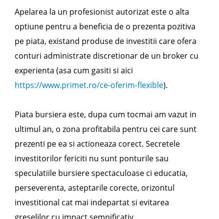
Apelarea la un profesionist autorizat este o alta
optiune pentru a beneficia de o prezenta pozitiva
pe piata, existand produse de investitii care ofera
conturi administrate discretionar de un broker cu
experienta (asa cum gasiti si aici
https://www.primet.ro/ce-oferim-flexible
).
Piata bursiera este, dupa cum tocmai am vazut in
ultimul an, o zona profitabila pentru cei care sunt
prezenti pe ea si actioneaza corect. Secretele
investitorilor fericiti nu sunt ponturile sau
speculatiile bursiere spectaculoase ci educatia,
perseverenta, asteptarile corecte, orizontul
investitional cat mai indepartat si evitarea
greselilor cu impact semnificativ.