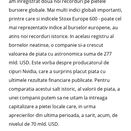
am inregistrat doua noi recorduri pe pietele
bursiere globale. Mai multi indici globali importanti,
printre care si indicele Stoxx Europe 600 - poate cel
mai reprezentativ indice al burselor europene, au
atins noi recorduri istorice. In acelasi registru al
bornelor neatinse, o companie si-a crescut
valoarea de piata cu astronomica suma de 277
mld. USD. Este vorba despre producatorul de
cipuri Nvidia, care a surprins placut piata cu
ultimele rezultate financiare publicate. Pentru
comparatia acestui salt istoric, al valorii de piata, a
unei companii putem sa ne uitam la intreaga
capitalizare a pietei locale care, in urma
aprecierilor din ultima perioada, a sarit, acum, de
nivelul de 70 mld. USD.