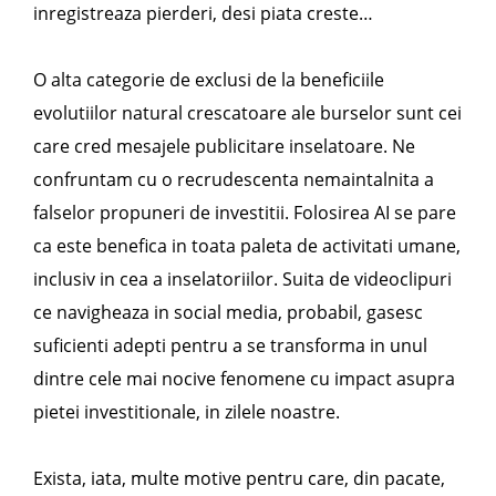
inregistreaza pierderi, desi piata creste…
O alta categorie de exclusi de la beneficiile
evolutiilor natural crescatoare ale burselor sunt cei
care cred mesajele publicitare inselatoare. Ne
confruntam cu o recrudescenta nemaintalnita a
falselor propuneri de investitii. Folosirea AI se pare
ca este benefica in toata paleta de activitati umane,
inclusiv in cea a inselatoriilor. Suita de videoclipuri
ce navigheaza in social media, probabil, gasesc
suficienti adepti pentru a se transforma in unul
dintre cele mai nocive fenomene cu impact asupra
pietei investitionale, in zilele noastre.
Exista, iata, multe motive pentru care, din pacate,