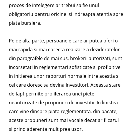
proces de intelegere ar trebui sa fie unul
obligatoriu pentru oricine isi indreapta atentia spre
piata bursiera.
Pe de alta parte, persoanele care ar putea oferi o
mai rapida si mai corecta realizare a dezideratelor
din paragrafele de mai sus, brokerii autorizati, sunt
incorsetati in reglementari sofisticate si profibitive
in initierea unor raporturi normale intre acestia si
cei care doresc sa devina investitori. Aceasta stare
de fapt permite proliferarea unei piete
neautorizate de propuneri de investitii. In linistea
care vine dinspre piata reglementata, din pacate,
aceste propuneri sunt mai vocale decat ar fi cazul
si prind aderenta mult prea usor.