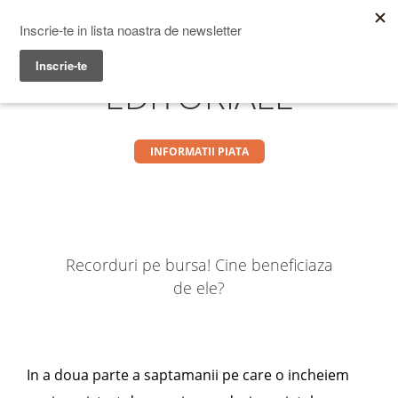
Prime Transaction
Menu
EDITORIALE
INFORMATII PIATA
Recorduri pe bursa! Cine beneficiaza
de ele?
In a doua parte a saptamanii pe care o incheiem