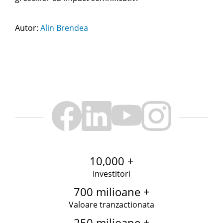
Autor:
Alin Brendea
10,000 +
Investitori
700 milioane +
Valoare tranzactionata
250 milioane +