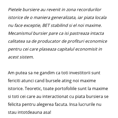
Pietele bursiere au revenit in zona recordurilor
istorice de o maniera generalizata, iar piata locala
nu face exceptie, BET stabilind si el noi maxime.
Mecanismul bursier pare ca isi pastreaza intacta
calitatea sa de producator de profituri economice
pentru cei care plaseaza capitalul economisit in
acest sistem.
Am putea sa ne gandim ca toti investitorii sunt
fericiti atunci cand bursele ating noi maxime
istorice. Teoretic, toate portofoliile sunt la maxime
si toti cei care au interactionat cu piata bursiera se
felicita pentru alegerea facuta. Insa lucrurile nu
stau intotdeauna asa!