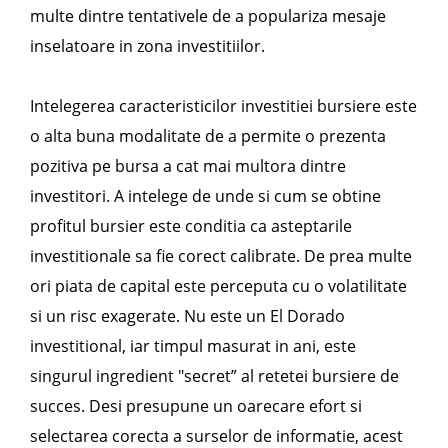
multe dintre tentativele de a populariza mesaje
inselatoare in zona investitiilor.
Intelegerea caracteristicilor investitiei bursiere este
o alta buna modalitate de a permite o prezenta
pozitiva pe bursa a cat mai multora dintre
investitori. A intelege de unde si cum se obtine
profitul bursier este conditia ca asteptarile
investitionale sa fie corect calibrate. De prea multe
ori piata de capital este perceputa cu o volatilitate
si un risc exagerate. Nu este un El Dorado
investitional, iar timpul masurat in ani, este
singurul ingredient "secret” al retetei bursiere de
succes. Desi presupune un oarecare efort si
selectarea corecta a surselor de informatie, acest