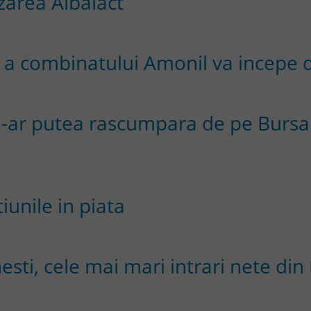
nzarea Albalact
a a combinatului Amonil va incepe
si-ar putea rascumpara de pe Bursa
iunile in piata
sti, cele mai mari intrari nete din