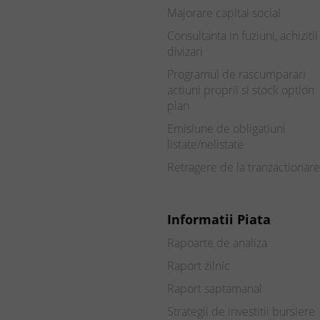
Majorare capital social
Consultanta in fuziuni, achizitii 
divizari
Programul de rascumparari
actiuni proprii si stock option
plan
Emisiune de obligatiuni
listate/nelistate
Retragere de la tranzactionare
Informatii Piata
Rapoarte de analiza
Raport zilnic
Raport saptamanal
Strategii de investitii bursiere