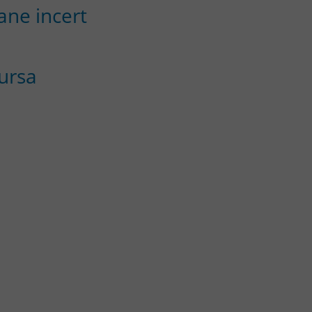
ane incert
Bursa