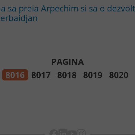
a sa preia Arpechim si sa o dezvo
erbaidjan
PAGINA
8016
8017
8018
8019
8020