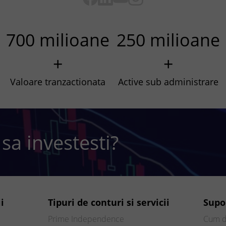
700 milioane
250 milioane
+
+
Valoare tranzactionata
Active sub administrare
 sa investesti?
i
Tipuri de conturi si servicii
Supo
Prime Independence
Cum d