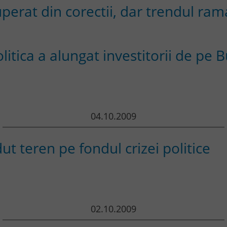
perat din corectii, dar trendul ram
olitica a alungat investitorii de pe 
04.10.2009
dut teren pe fondul crizei politice
02.10.2009