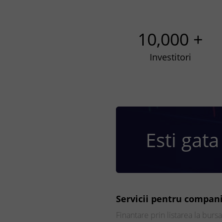
10,000 +
Investitori
Esti gata
Servicii pentru compani
Finantare prin listarea la bursa