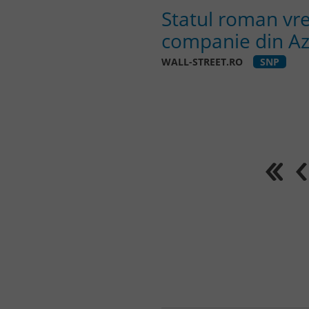
Statul roman vre
companie din Az
WALL-STREET.RO
SNP