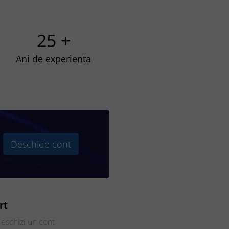
25 +
Ani de experienta
Deschide cont
rt
eschizi un cont