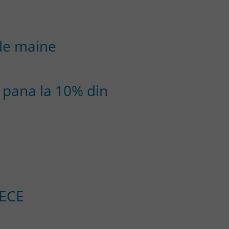
 de maine
 pana la 10% din
 ECE