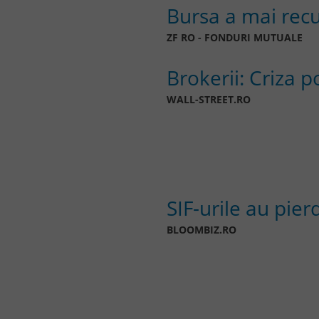
Bursa a mai recu
ZF RO - FONDURI MUTUALE
Brokerii: Criza p
WALL-STREET.RO
SIF-urile au pier
BLOOMBIZ.RO