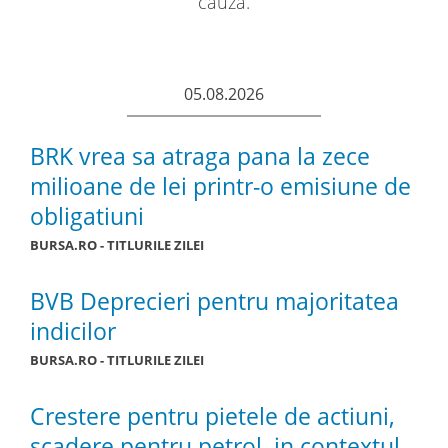
cauza.
05.08.2026
BRK vrea sa atraga pana la zece
milioane de lei printr-o emisiune de
obligatiuni
BURSA.RO - TITLURILE ZILEI
BVB Deprecieri pentru majoritatea
indicilor
BURSA.RO - TITLURILE ZILEI
Crestere pentru pietele de actiuni,
scadere pentru petrol, in contextul