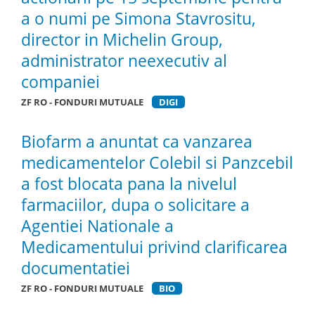
a o numi pe Simona Stavrositu,
director in Michelin Group,
administrator neexecutiv al
companiei
ZF RO - FONDURI MUTUALE
DIGI
Biofarm a anuntat ca vanzarea
medicamentelor Colebil si Panzcebil
a fost blocata pana la nivelul
farmaciilor, dupa o solicitare a
Agentiei Nationale a
Medicamentului privind clarificarea
documentatiei
ZF RO - FONDURI MUTUALE
BIO