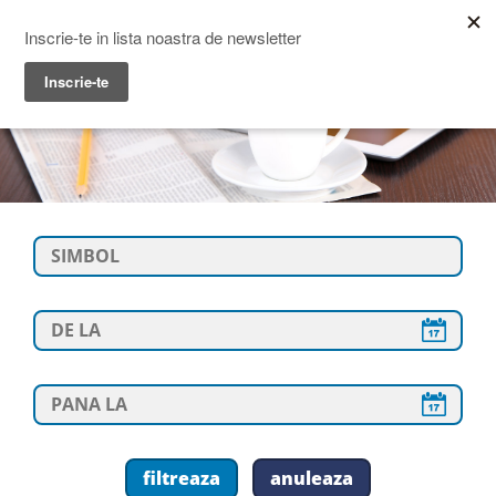
Prime Transaction
Menu