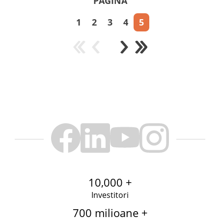
PAGINA
1
2
3
4
5
10,000 +
Investitori
700 milioane +