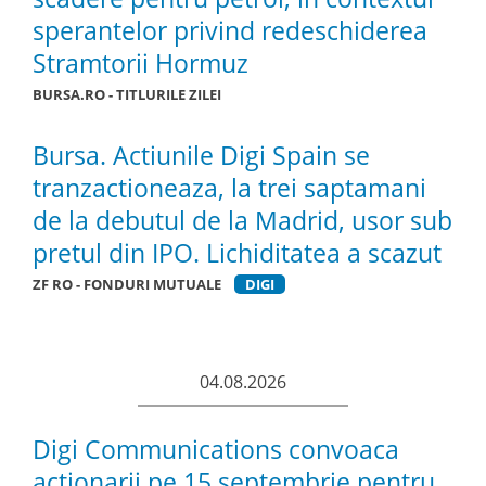
sperantelor privind redeschiderea
Stramtorii Hormuz
BURSA.RO - TITLURILE ZILEI
Bursa. Actiunile Digi Spain se
tranzactioneaza, la trei saptamani
de la debutul de la Madrid, usor sub
pretul din IPO. Lichiditatea a scazut
ZF RO - FONDURI MUTUALE
DIGI
04.08.2026
Digi Communications convoaca
actionarii pe 15 septembrie pentru