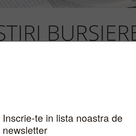
STIRI BURSIER
INFORMATII PIATA
re a pretului unui instrument financi
origine o stire bursiera. Noi iti punem
celor mai importante stiri financiare 
a lua deciziile investitionale in depl