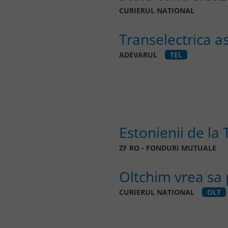
CURIERUL NATIONAL
Transelectrica as
ADEVARUL
TEL
Estonienii de la
ZF RO - FONDURI MUTUALE
Oltchim vrea sa 
CURIERUL NATIONAL
OLT