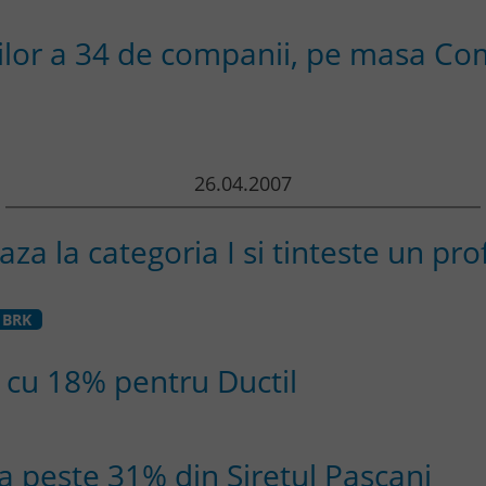
iilor a 34 de companii, pe masa Co
26.04.2007
a la categoria I si tinteste un pro
BRK
 cu 18% pentru Ductil
a peste 31% din Siretul Pascani