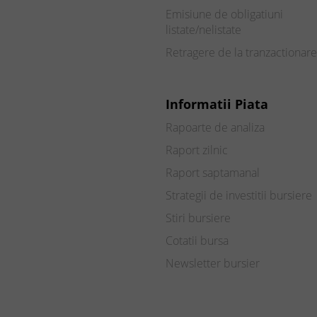
Emisiune de obligatiuni
listate/nelistate
Retragere de la tranzactionare
Informatii Piata
Rapoarte de analiza
Raport zilnic
Raport saptamanal
Strategii de investitii bursiere
Stiri bursiere
Cotatii bursa
Newsletter bursier