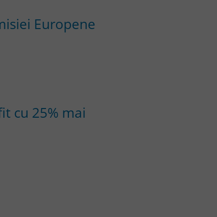
misiei Europene
fit cu 25% mai