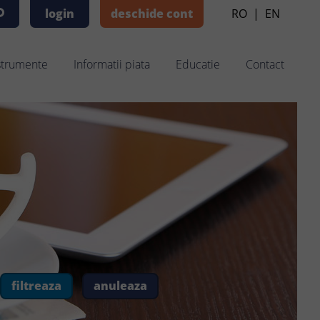
login
deschide cont
RO
|
EN
strumente
Informatii piata
Educatie
Contact