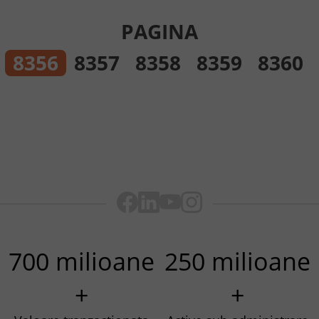
PAGINA
8356
8357
8358
8359
8360
700 milioane
250 milioane
+
+