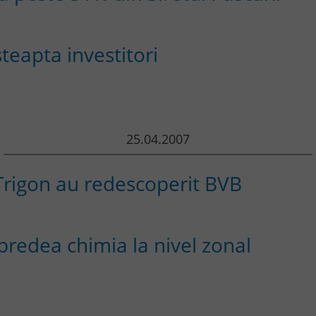
teapta investitori
25.04.2007
 Trigon au redescoperit BVB
predea chimia la nivel zonal