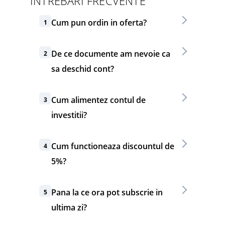
INTREBARI FRECVENTE
Cum pun ordin in oferta?
1
De ce documente am nevoie ca
2
sa deschid cont?
Cum alimentez contul de
3
investitii?
Cum functioneaza discountul de
4
5%?
Pana la ce ora pot subscrie in
5
ultima zi?