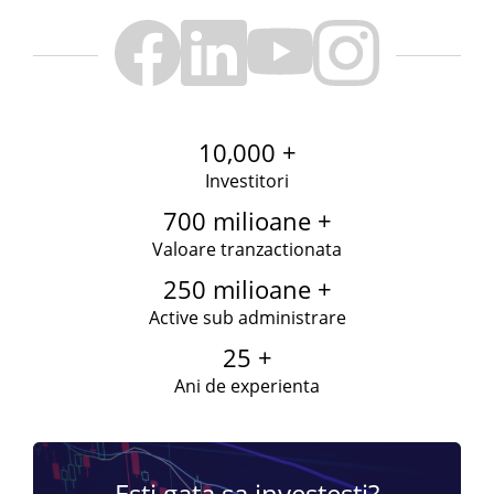
10,000 +
Investitori
700 milioane +
Valoare tranzactionata
250 milioane +
Active sub administrare
25 +
Ani de experienta
Esti gata sa investesti?