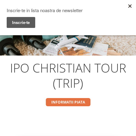
Prime Transaction
Menu
IPO CHRISTIAN TOUR
(TRIP)
INFORMATII PIATA