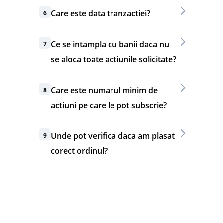
Care este data tranzactiei?
6
Ce se intampla cu banii daca nu
7
se aloca toate actiunile solicitate?
Care este numarul minim de
8
actiuni pe care le pot subscrie?
Unde pot verifica daca am plasat
9
corect ordinul?