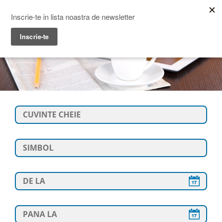
Prime Transaction
Menu