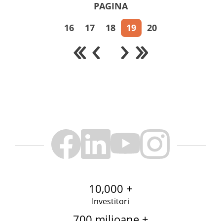
PAGINA
16
17
18
19
20
10,000 +
Investitori
700 milioane +