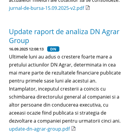
jurnal-de-bursa-15.09.2025-v2.pdf
Update raport de analiza DN Agrar
Group
16.09.2025 12:08:13
DN
Ultimele luni au adus o crestere foarte mare a
pretului actiunilor DN Agrar, determinata in cea
mai mare parte de rezultatele financiare publicate
pentru primele sase luni ale acestui an.
Intamplator, inceputul cresterii a coincis cu
schimbarea directorului general al companiei si a
altor persoane din conducerea executiva, cu
aceeasi ocazie fiind publicata si strategia de
dezvoltare a companiei pentru urmatorii cinci ani.
update-dn-agrar-group.pdf