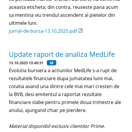
aceasta eticheta; din contra, reuseste pana acum
sa mentina viu trendul ascendent al pietelor din
ultimele luni.
jurnal-de-bursa-13.10.2025.pdf
Update raport de analiza MedLife
13.10.2025 13:49:31
M
Evolutia bursiera a actiunilor MedLife s-a rupt de
rezultatele financiare dupa jumatatea lunii mai,
cotatia avand una dintre cele mai mari cresteri de
la BVB, desi emitentul a raportat rezultate
financiare slabe pentru primele doua trimestre ale
anului, ajungand chiar pe pierdere.
Material disponibil exclusiv clientilor Prime.