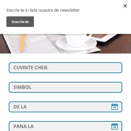
Prime Transaction
Menu