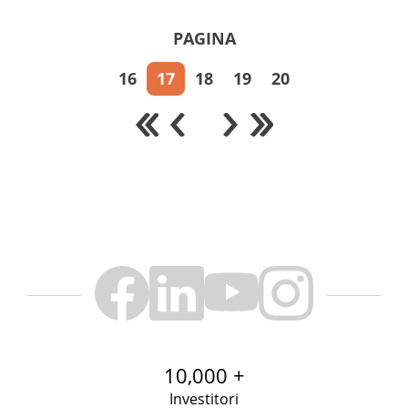
PAGINA
16
17
18
19
20
10,000 +
Investitori