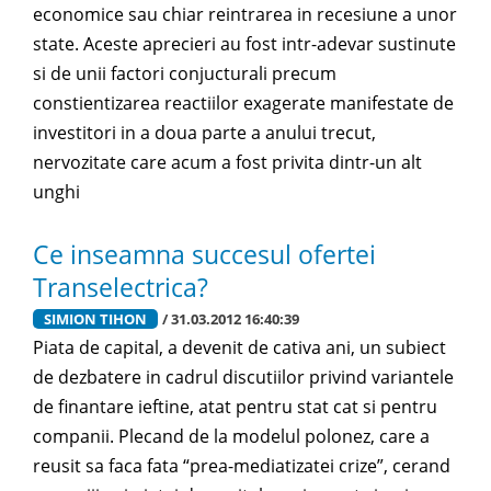
economice sau chiar reintrarea in recesiune a unor
state. Aceste aprecieri au fost intr-adevar sustinute
si de unii factori conjucturali precum
constientizarea reactiilor exagerate manifestate de
investitori in a doua parte a anului trecut,
nervozitate care acum a fost privita dintr-un alt
unghi
Ce inseamna succesul ofertei
Transelectrica?
SIMION TIHON
/ 31.03.2012 16:40:39
Piata de capital, a devenit de cativa ani, un subiect
de dezbatere in cadrul discutiilor privind variantele
de finantare ieftine, atat pentru stat cat si pentru
companii. Plecand de la modelul polonez, care a
reusit sa faca fata “prea-mediatizatei crize”, cerand