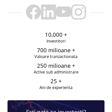
10,000 +
Investitori
700 milioane +
Valoare tranzactionata
250 milioane +
Active sub administrare
25 +
Ani de experienta
Esti gata sa investesti?