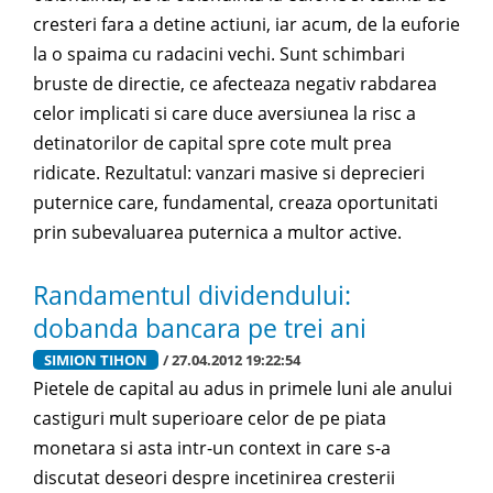
cresteri fara a detine actiuni, iar acum, de la euforie
la o spaima cu radacini vechi. Sunt schimbari
bruste de directie, ce afecteaza negativ rabdarea
celor implicati si care duce aversiunea la risc a
detinatorilor de capital spre cote mult prea
ridicate. Rezultatul: vanzari masive si deprecieri
puternice care, fundamental, creaza oportunitati
prin subevaluarea puternica a multor active.
Randamentul dividendului:
dobanda bancara pe trei ani
SIMION TIHON
/ 27.04.2012 19:22:54
Pietele de capital au adus in primele luni ale anului
castiguri mult superioare celor de pe piata
monetara si asta intr-un context in care s-a
discutat deseori despre incetinirea cresterii