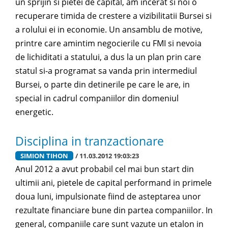
un sprijin si pietei de capital, am incerat si noi o
recuperare timida de crestere a vizibilitatii Bursei si
a rolului ei in economie. Un ansamblu de motive,
printre care amintim negocierile cu FMI si nevoia
de lichiditati a statului, a dus la un plan prin care
statul si-a programat sa vanda prin intermediul
Bursei, o parte din detinerile pe care le are, in
special in cadrul companiilor din domeniul
energetic.
Disciplina in tranzactionare
SIMION TIHON
/ 11.03.2012 19:03:23
Anul 2012 a avut probabil cel mai bun start din
ultimii ani, pietele de capital performand in primele
doua luni, impulsionate fiind de asteptarea unor
rezultate financiare bune din partea companiilor. In
general, companiile care sunt vazute un etalon in