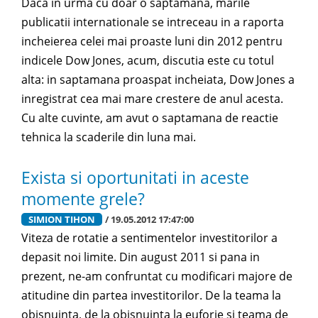
Daca in urma cu doar o saptamana, marile
publicatii internationale se intreceau in a raporta
incheierea celei mai proaste luni din 2012 pentru
indicele Dow Jones, acum, discutia este cu totul
alta: in saptamana proaspat incheiata, Dow Jones a
inregistrat cea mai mare crestere de anul acesta.
Cu alte cuvinte, am avut o saptamana de reactie
tehnica la scaderile din luna mai.
Exista si oportunitati in aceste
momente grele?
SIMION TIHON
/ 19.05.2012 17:47:00
Viteza de rotatie a sentimentelor investitorilor a
depasit noi limite. Din august 2011 si pana in
prezent, ne-am confruntat cu modificari majore de
atitudine din partea investitorilor. De la teama la
obisnuinta, de la obisnuinta la euforie si teama de