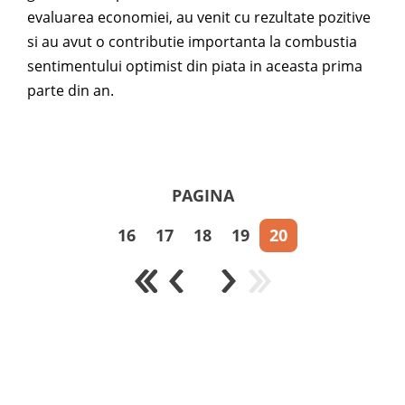
evaluarea economiei, au venit cu rezultate pozitive
si au avut o contributie importanta la combustia
sentimentului optimist din piata in aceasta prima
parte din an.
PAGINA
16
17
18
19
20