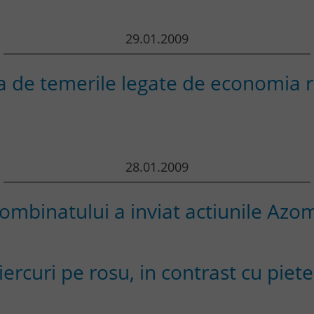
29.01.2009
ta de temerile legate de economia
28.01.2009
ombinatului a inviat actiunile Azo
iercuri pe rosu, in contrast cu pie