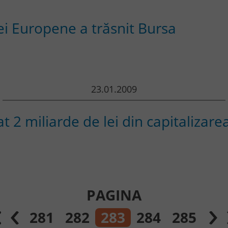
i Europene a trăsnit Bursa
23.01.2009
t 2 miliarde de lei din capitalizare
PAGINA
281
282
283
284
285