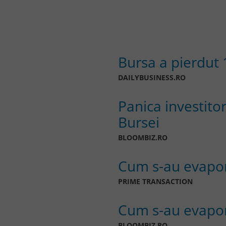
Bursa a pierdut 
DAILYBUSINESS.RO
Panica investitor
Bursei
BLOOMBIZ.RO
Cum s-au evapor
PRIME TRANSACTION
Cum s-au evapor
BLOOMBIZ.RO