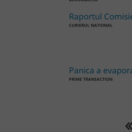
Raportul Comisie
CURIERUL NATIONAL
Panica a evapora
PRIME TRANSACTION