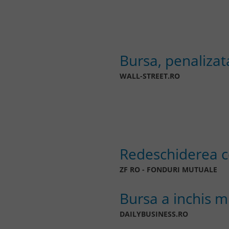
Bursa, penaliza
WALL-STREET.RO
Redeschiderea c
ZF RO - FONDURI MUTUALE
Bursa a inchis m
DAILYBUSINESS.RO