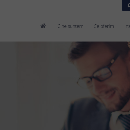
Cine suntem
Ce oferim
In