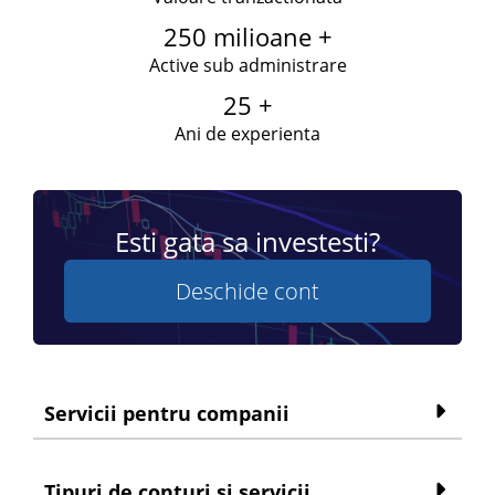
250 milioane +
Active sub administrare
25 +
Ani de experienta
Esti gata sa investesti?
Deschide cont
Servicii pentru companii
Tipuri de conturi si servicii