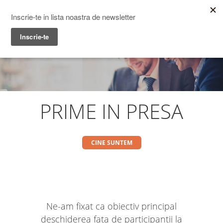
Prime Transaction
Menu
PRIME IN PRESA
CINE SUNTEM
Ne-am fixat ca obiectiv principal
deschiderea fata de participantii la