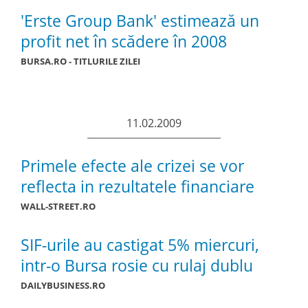
'Erste Group Bank' estimează un
profit net în scădere în 2008
BURSA.RO - TITLURILE ZILEI
11.02.2009
Primele efecte ale crizei se vor
reflecta in rezultatele financiare
WALL-STREET.RO
SIF-urile au castigat 5% miercuri,
intr-o Bursa rosie cu rulaj dublu
DAILYBUSINESS.RO