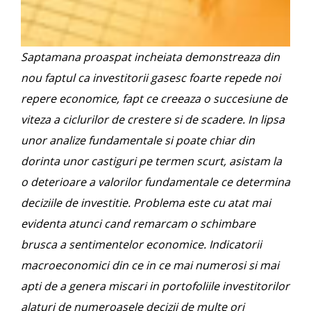
Saptamana proaspat incheiata demonstreaza din
nou faptul ca investitorii gasesc foarte repede noi
repere economice, fapt ce creeaza o succesiune de
viteza a ciclurilor de crestere si de scadere. In lipsa
unor analize fundamentale si poate chiar din
dorinta unor castiguri pe termen scurt, asistam la
o deterioare a valorilor fundamentale ce determina
deciziile de investitie. Problema este cu atat mai
evidenta atunci cand remarcam o schimbare
brusca a sentimentelor economice. Indicatorii
macroeconomici din ce in ce mai numerosi si mai
apti de a genera miscari in portofoliile investitorilor
alaturi de numeroasele decizii de multe ori