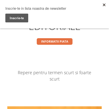
Prime Transaction
Menu
EDITORIALE
INFORMATII PIATA
Repere pentru termen scurt si foarte
scurt