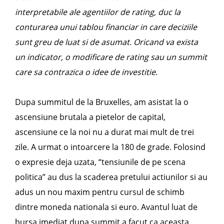
interpretabile ale agentiilor de rating, duc la
conturarea unui tablou financiar in care deciziile
sunt greu de luat si de asumat. Oricand va exista
un indicator, o modificare de rating sau un summit
care sa contrazica o idee de investitie
.
Dupa summitul de la Bruxelles, am asistat la o
ascensiune brutala a pietelor de capital,
ascensiune ce la noi nu a durat mai mult de trei
zile. A urmat o intoarcere la 180 de grade. Folosind
o expresie deja uzata, “tensiunile de pe scena
politica” au dus la scaderea pretului actiunilor si au
adus un nou maxim pentru cursul de schimb
dintre moneda nationala si euro. Avantul luat de
bursa imediat dupa summit a facut ca aceasta