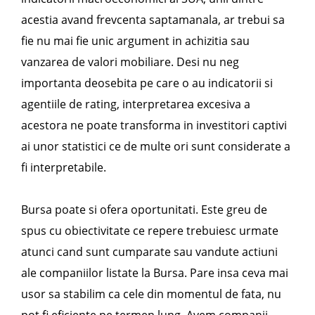
acestia avand frevcenta saptamanala, ar trebui sa
fie nu mai fie unic argument in achizitia sau
vanzarea de valori mobiliare. Desi nu neg
importanta deosebita pe care o au indicatorii si
agentiile de rating, interpretarea excesiva a
acestora ne poate transforma in investitori captivi
ai unor statistici ce de multe ori sunt considerate a
fi interpretabile.
Bursa poate si ofera oportunitati. Este greu de
spus cu obiectivitate ce repere trebuiesc urmate
atunci cand sunt cumparate sau vandute actiuni
ale companiilor listate la Bursa. Pare insa ceva mai
usor sa stabilim ca cele din momentul de fata, nu
pot fi eficiente pe termen lung. Avem companii