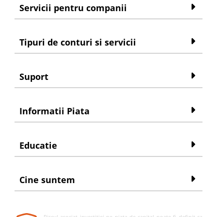
Servicii pentru companii
Tipuri de conturi si servicii
Suport
Informatii Piata
Educatie
Cine suntem
Riscul asociat investitiei pe piata de capital poate fi definit ca