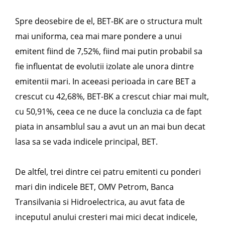
Spre deosebire de el, BET-BK are o structura mult
mai uniforma, cea mai mare pondere a unui
emitent fiind de 7,52%, fiind mai putin probabil sa
fie influentat de evolutii izolate ale unora dintre
emitentii mari. In aceeasi perioada in care BET a
crescut cu 42,68%, BET-BK a crescut chiar mai mult,
cu 50,91%, ceea ce ne duce la concluzia ca de fapt
piata in ansamblul sau a avut un an mai bun decat
lasa sa se vada indicele principal, BET.
De altfel, trei dintre cei patru emitenti cu ponderi
mari din indicele BET, OMV Petrom, Banca
Transilvania si Hidroelectrica, au avut fata de
inceputul anului cresteri mai mici decat indicele,