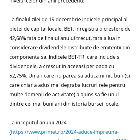
nivelul celor din anii precedenti.
La finalul zilei de 19 decembrie indicele principal al
pietei de capital locale, BET, inregistra o crestere de
42,68% fata de finalul anului trecut, fara a lua in
considerare dividendele distribuite de emitentii din
componenta sa. Indicele BET-TR, care include si
dividendele, a crescut in aceeasi perioada cu
52,75%. Un an care nu parea sa aduca nimic bun (si
care chiar a adus mai degraba lucruri rele pentru
multe domenii de activitate) a ajuns sa fie unul
dintre cei mai buni ani din istoria bursei locale.
La inceputul anului 2024
(
https://www.primet.ro/2024-aduce-impreuna-