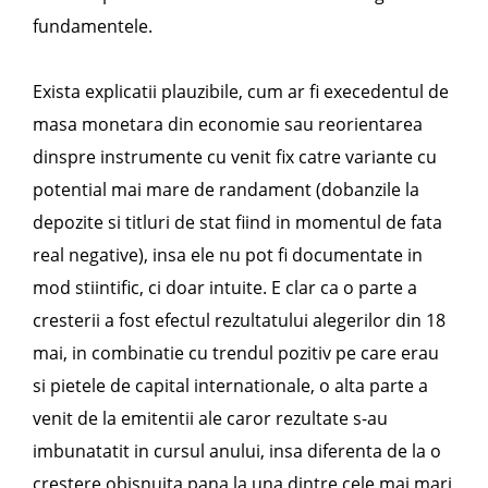
fundamentele.
Exista explicatii plauzibile, cum ar fi execedentul de
masa monetara din economie sau reorientarea
dinspre instrumente cu venit fix catre variante cu
potential mai mare de randament (dobanzile la
depozite si titluri de stat fiind in momentul de fata
real negative), insa ele nu pot fi documentate in
mod stiintific, ci doar intuite. E clar ca o parte a
cresterii a fost efectul rezultatului alegerilor din 18
mai, in combinatie cu trendul pozitiv pe care erau
si pietele de capital internationale, o alta parte a
venit de la emitentii ale caror rezultate s-au
imbunatatit in cursul anului, insa diferenta de la o
crestere obisnuita pana la una dintre cele mai mari