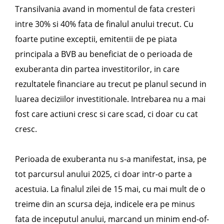
Transilvania avand in momentul de fata cresteri
intre 30% si 40% fata de finalul anului trecut. Cu
foarte putine exceptii, emitentii de pe piata
principala a BVB au beneficiat de o perioada de
exuberanta din partea investitorilor, in care
rezultatele financiare au trecut pe planul secund in
luarea deciziilor investitionale. Intrebarea nu a mai
fost care actiuni cresc si care scad, ci doar cu cat
cresc.
Perioada de exuberanta nu s-a manifestat, insa, pe
tot parcursul anului 2025, ci doar intr-o parte a
acestuia. La finalul zilei de 15 mai, cu mai mult de o
treime din an scursa deja, indicele era pe minus
fata de inceputul anului, marcand un minim end-of-