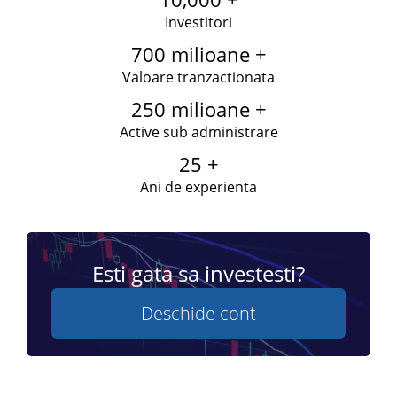
Investitori
700 milioane +
Valoare tranzactionata
250 milioane +
Active sub administrare
25 +
Ani de experienta
Esti gata sa investesti?
Deschide cont