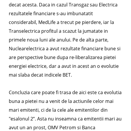
decat acesta. Daca in cazul Transgaz sau Electrica
rezultatele financiare s-au imbunatatit
considerabil, MedLife a trecut pe pierdere, iar la
Transelectrica profitul a scazut la jumatate in
primele noua luni ale anului. Pe de alta parte,
Nuclearelectrica a avut rezultate financiare bune si
are perspective bune dupa re-liberalizarea pietei
energiei electrice, dar a avut in acest an o evolutie
mai slaba decat indicele BET.
Concluzia care poate fi trasa de aici este ca evolutia
buna a pietei nu a venit de la actiunile celor mai
mari emitenti, ci de la cele ale emitentilor din
"esalonul 2”. Asta nu inseamna ca emitentii mari au
avut un an prost, OMV Petrom si Banca