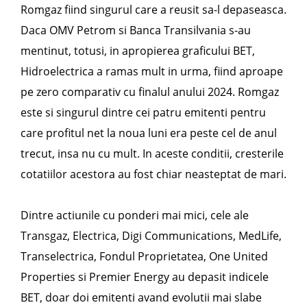
Romgaz fiind singurul care a reusit sa-l depaseasca.
Daca OMV Petrom si Banca Transilvania s-au
mentinut, totusi, in apropierea graficului BET,
Hidroelectrica a ramas mult in urma, fiind aproape
pe zero comparativ cu finalul anului 2024. Romgaz
este si singurul dintre cei patru emitenti pentru
care profitul net la noua luni era peste cel de anul
trecut, insa nu cu mult. In aceste conditii, cresterile
cotatiilor acestora au fost chiar neasteptat de mari.
Dintre actiunile cu ponderi mai mici, cele ale
Transgaz, Electrica, Digi Communications, MedLife,
Transelectrica, Fondul Proprietatea, One United
Properties si Premier Energy au depasit indicele
BET, doar doi emitenti avand evolutii mai slabe