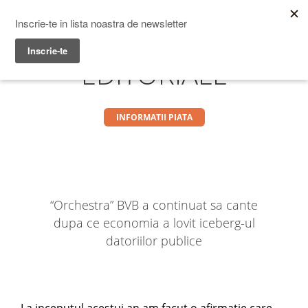
Prime Transaction
Menu
EDITORIALE
INFORMATII PIATA
“Orchestra” BVB a continuat sa cante
dupa ce economia a lovit iceberg-ul
datoriilor publice