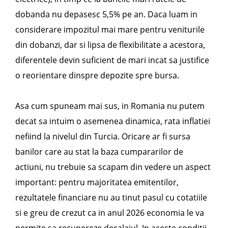
dobanda nu depasesc 5,5% pe an. Daca luam in
considerare impozitul mai mare pentru veniturile
din dobanzi, dar si lipsa de flexibilitate a acestora,
diferentele devin suficient de mari incat sa justifice
o reorientare dinspre depozite spre bursa.
Asa cum spuneam mai sus, in Romania nu putem
decat sa intuim o asemenea dinamica, rata inflatiei
nefiind la nivelul din Turcia. Oricare ar fi sursa
banilor care au stat la baza cumpararilor de
actiuni, nu trebuie sa scapam din vedere un aspect
important: pentru majoritatea emitentilor,
rezultatele financiare nu au tinut pasul cu cotatiile
si e greu de crezut ca in anul 2026 economia le va