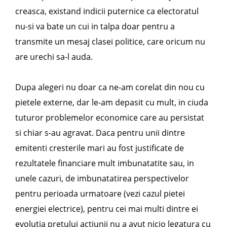
creasca, existand indicii puternice ca electoratul
nu-si va bate un cui in talpa doar pentru a
transmite un mesaj clasei politice, care oricum nu
are urechi sa-l auda.
Dupa alegeri nu doar ca ne-am corelat din nou cu
pietele externe, dar le-am depasit cu mult, in ciuda
tuturor problemelor economice care au persistat
si chiar s-au agravat. Daca pentru unii dintre
emitenti cresterile mari au fost justificate de
rezultatele financiare mult imbunatatite sau, in
unele cazuri, de imbunatatirea perspectivelor
pentru perioada urmatoare (vezi cazul pietei
energiei electrice), pentru cei mai multi dintre ei
evolutia pretului actiunii nu a avut nicio legatura cu