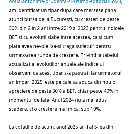
doua-antonime-prudenta-si-Trump-editorial-6928
)
am identificat un tipar dupa care mersese pana
atunci bursa de la Bucuresti, cu cresteri de peste
30% din 2 in 2 ani intre 2019 si 2023 pentru indicele
BET si cu evolutii slabe intre acestea, ca si cum
piata avea nevoie "sa-si traga sufletul” pentru
urmatoarea runda de crestere. Privind la tabelul
actualizat al evolutiilor anuale ale indicelui
observam ca acest tipar s-a pastrat, iar urmatorul
an impar, 2025, este pe cale sa aduca din nou o
apreciere de peste 30% a BET, chiar peste 40% in
momentul de fata. Anul 2024 nu a mai adus
scadere, ci o crestere mai mica, sub 10%.
La cotatiile de acum, anul 2025 ar fi al 5-lea din