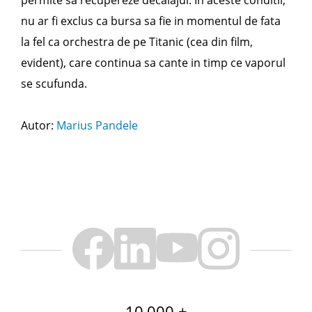
permite sa recupereze decalajul. In aceste conditii,
nu ar fi exclus ca bursa sa fie in momentul de fata
la fel ca orchestra de pe Titanic (cea din film,
evident), care continua sa cante in timp ce vaporul
se scufunda.
Autor:
Marius Pandele
10,000 +