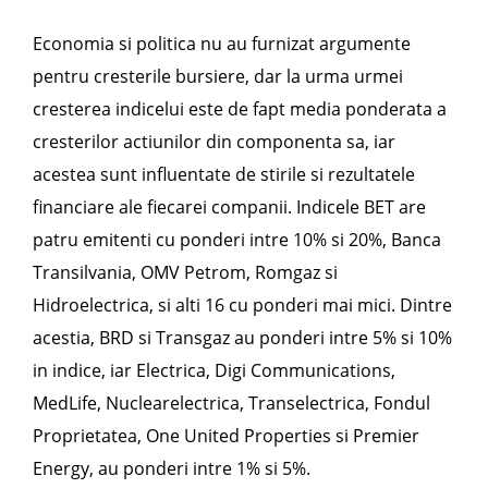
Economia si politica nu au furnizat argumente
pentru cresterile bursiere, dar la urma urmei
cresterea indicelui este de fapt media ponderata a
cresterilor actiunilor din componenta sa, iar
acestea sunt influentate de stirile si rezultatele
financiare ale fiecarei companii. Indicele BET are
patru emitenti cu ponderi intre 10% si 20%, Banca
Transilvania, OMV Petrom, Romgaz si
Hidroelectrica, si alti 16 cu ponderi mai mici. Dintre
acestia, BRD si Transgaz au ponderi intre 5% si 10%
in indice, iar Electrica, Digi Communications,
MedLife, Nuclearelectrica, Transelectrica, Fondul
Proprietatea, One United Properties si Premier
Energy, au ponderi intre 1% si 5%.