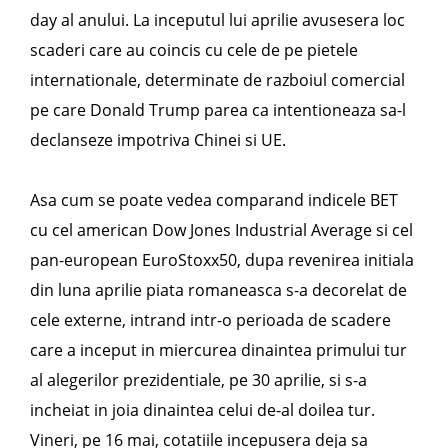
day al anului. La inceputul lui aprilie avusesera loc
scaderi care au coincis cu cele de pe pietele
internationale, determinate de razboiul comercial
pe care Donald Trump parea ca intentioneaza sa-l
declanseze impotriva Chinei si UE.
Asa cum se poate vedea comparand indicele BET
cu cel american Dow Jones Industrial Average si cel
pan-european EuroStoxx50, dupa revenirea initiala
din luna aprilie piata romaneasca s-a decorelat de
cele externe, intrand intr-o perioada de scadere
care a inceput in miercurea dinaintea primului tur
al alegerilor prezidentiale, pe 30 aprilie, si s-a
incheiat in joia dinaintea celui de-al doilea tur.
Vineri, pe 16 mai, cotatiile incepusera deja sa