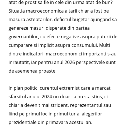
atat de prost sa fie in cele din urma atat de bun?
Situatia macroeconomica a tarii chiar a fost pe
masura asteptarilor, deficitul bugetar ajungand sa
genereze masuri disperate din partea
guvernantilor, cu efecte negative asupra puterii de
cumparare si implicit asupra consumului. Multi
dintre indicatorii macroeconomici importanti s-au
inrautatit, iar pentru anul 2026 perspectivele sunt
de asemenea proaste.
In plan politic, curentul extremist care a marcat
sfarsitul anului 2024 nu doar ca nu s-a stins, ci
chiar a devenit mai strident, reprezentantul sau
fiind pe primul loc in primul tur al alegerilor
prezidentiale din primavara acestui an.