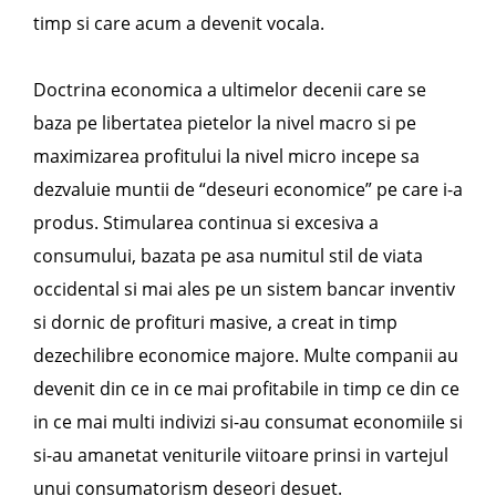
timp si care acum a devenit vocala.
Doctrina economica a ultimelor decenii care se
baza pe libertatea pietelor la nivel macro si pe
maximizarea profitului la nivel micro incepe sa
dezvaluie muntii de “deseuri economice” pe care i-a
produs. Stimularea continua si excesiva a
consumului, bazata pe asa numitul stil de viata
occidental si mai ales pe un sistem bancar inventiv
si dornic de profituri masive, a creat in timp
dezechilibre economice majore. Multe companii au
devenit din ce in ce mai profitabile in timp ce din ce
in ce mai multi indivizi si-au consumat economiile si
si-au amanetat veniturile viitoare prinsi in vartejul
unui consumatorism deseori desuet.