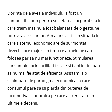
Dorinta de a avea a individului a fost un
combustibil bun pentru societatea corporatista in
care traim insa nu a fost balansata de o gestiune
potrivita a riscurilor. Am ajuns astfel in situatia in
care sistemul economic are de surmontat
dezechilibre majore in timp ce armele pe care le
folosea par sa nu mai functioneze. Stimularea
consumului prin facilitati fiscale si bani ieftini pare
sa nu mai fie atat de eficienta. Asistam la o
schimbare de paradigma economica in care
consumul pare sa isi piarda din puterea de
locomotiva economica pe care a exercitat-o in
ultimele decenii.