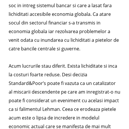
soc in intreg sistemul bancar si care a lasat fara
lichiditati accesibile economia globala. Ca atare
socul din sectorul financiar s-a transmis in
economia globala iar rezolvarea problemelor a
venit odata cu inundarea cu lichiditati a pietelor de
catre bancile centrale si guverne.
Acum lucrurile stau diferit. Exista lichiditate si inca
la costuri foarte reduse. Desi decizia
Standard&Poor’s poate fi vazuta ca un catalizator
al miscarii descendente pe care am inregistrat-o nu
poate fi considerat un eveniment cu acelasi impact
ca si falimentul Lehman. Ceea ce erodeaza pietele
acum este o lipsa de incredere in modelul
economic actual care se manifesta de mai mult