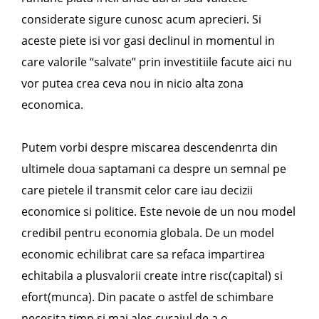
considerate sigure cunosc acum aprecieri. Si
aceste piete isi vor gasi declinul in momentul in
care valorile “salvate” prin investitiile facute aici nu
vor putea crea ceva nou in nicio alta zona
economica.
Putem vorbi despre miscarea descendenrta din
ultimele doua saptamani ca despre un semnal pe
care pietele il transmit celor care iau decizii
economice si politice. Este nevoie de un nou model
credibil pentru economia globala. De un model
economic echilibrat care sa refaca impartirea
echitabila a plusvalorii create intre risc(capital) si
efort(munca). Din pacate o astfel de schimbare
necesita timp si mai ales curajul de a o