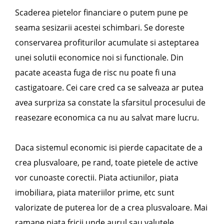
Scaderea pietelor financiare o putem pune pe
seama sesizarii acestei schimbari. Se doreste
conservarea profiturilor acumulate si asteptarea
unei solutii economice noi si functionale. Din
pacate aceasta fuga de risc nu poate fi una
castigatoare. Cei care cred ca se salveaza ar putea
avea surpriza sa constate la sfarsitul procesului de
reasezare economica ca nu au salvat mare lucru.
Daca sistemul economic isi pierde capacitate de a
crea plusvaloare, pe rand, toate pietele de active
vor cunoaste corectii. Piata actiunilor, piata
imobiliara, piata materiilor prime, etc sunt
valorizate de puterea lor de a crea plusvaloare. Mai
ramane piata fricii unde aurul sau valutele