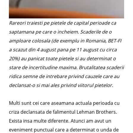
Rareori traiesti pe pietele de capital perioade ca
saptamana pe care o incheiem. Scaderile de o
amploare colosala (de exemplu in Romania, BET-FI
a scazut din 4 august pana pe 11 august cu circa
20%) au panicat toate pietele si au determinat o
stare de incertitudine maxima. Brutalitatea scaderii
ridica semne de intrebare privind cauzele care au
declansat-o si mai ales privind viitorul pietelor
.
Multi sunt cei care aseamana actuala perioada cu
criza declansata de falimentul Lehman Brothers.
Exista insa multe diferente. Atunci am avut un
eveniment punctual care a determinat o unda de