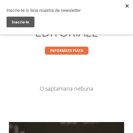
Prime Transaction
Menu
EDITORIALE
INFORMATII PIATA
O saptamana nebuna