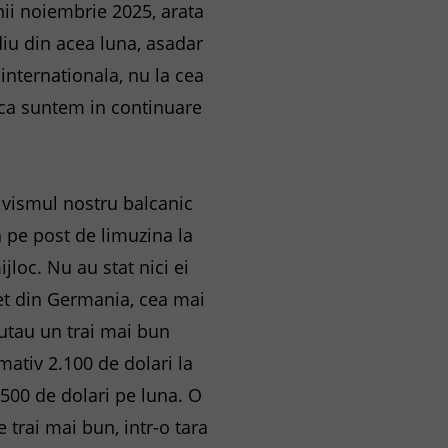
nii noiembrie 2025, arata
iu din acea luna, asadar
internationala, nu la cea
aca suntem in continuare
tivismul nostru balcanic
 pe post de limuzina la
jloc. Nu au stat nici ei
net din Germania, cea mai
utau un trai mai bun
mativ 2.100 de dolari la
.500 de dolari pe luna. O
 trai mai bun, intr-o tara