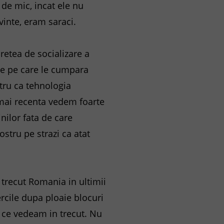
de mic, incat ele nu
vinte, eram saraci.
retea de socializare a
le pe care le cumpara
tru ca tehnologia
 mai recenta vedem foarte
inilor fata de care
stru pe strazi ca atat
trecut Romania in ultimii
ercile dupa ploaie blocuri
de ce vedeam in trecut. Nu