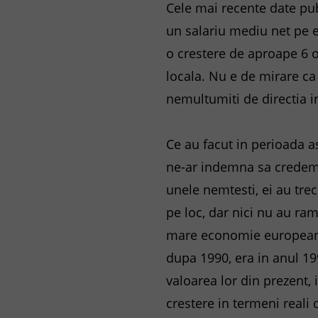
Cele mai recente date publ
un salariu mediu net pe 
o crestere de aproape 6 or
locala. Nu e de mirare c
nemultumiti de directia i
Ce au facut in perioada a
ne-ar indemna sa credem 
unele nemtesti, ei au trec
pe loc, dar nici nu au ra
mare economie europeana 
dupa 1990, era in anul 19
valoarea lor din prezent, 
crestere in termeni reali 