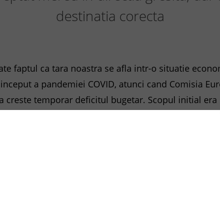
destinatia corecta
te faptul ca tara noastra se afla intr-o situatie econom
 inceput a pandemiei COVID, atunci cand Comisia Euro
 creste temporar deficitul bugetar. Scopul initial era
cetinirea activitatii economice si de a impulsiona re
rictive. De la Bucuresti, asta s-a vazut ca o unda ver
deficit bugetar de 3% din PIB, niciun guvern neavand ul
tea pandemiei, pana cand lucrurile au scapat complet 
e mirare ca, potrivit unui sondaj publicat recent, 76%
-o directie gresita. E adevarat ca in acest procent se 