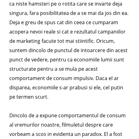
ca niste hamsteri pe o rotita care se invarte deja
singura, fara posibilitatea de a se mai da jos din ea.
Deja e greu de spus cat din ceea ce cumparam
acopera nevoi reale si cat e rezultatul campaniilor
de marketing facute tot mai stiintific. Oricum,
suntem dincolo de punctul de intoarcere din acest
punct de vedere, pentru ca economiile lumii sunt
structurate pentru a se mula pe acest
comportament de consum impulsiv. Daca el ar
disparea, economiile s-ar prabusi si ele, cel putin
pe termen scurt.
Dincolo de a expune comportamentul de consum
al vremurilor noastre, filmuletul despre care
vorbeam a scos in evidenta un paradox. El a fost