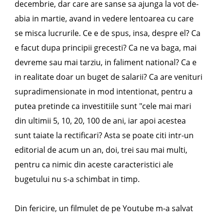
decembrie, dar care are sanse sa ajunga la vot de-
abia in martie, avand in vedere lentoarea cu care
se misca lucrurile. Ce e de spus, insa, despre el? Ca
e facut dupa principii grecesti? Ca ne va baga, mai
devreme sau mai tarziu, in faliment national? Ca e
in realitate doar un buget de salarii? Ca are venituri
supradimensionate in mod intentionat, pentru a
putea pretinde ca investitiile sunt "cele mai mari
din ultimii 5, 10, 20, 100 de ani, iar apoi acestea
sunt taiate la rectificari? Asta se poate citi intr-un
editorial de acum un an, doi, trei sau mai multi,
pentru ca nimic din aceste caracteristici ale
bugetului nu s-a schimbat in timp.
Din fericire, un filmulet de pe Youtube m-a salvat