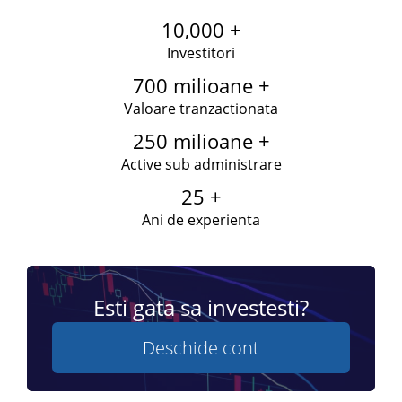
10,000 +
Investitori
700 milioane +
Valoare tranzactionata
250 milioane +
Active sub administrare
25 +
Ani de experienta
Esti gata sa investesti?
Deschide cont