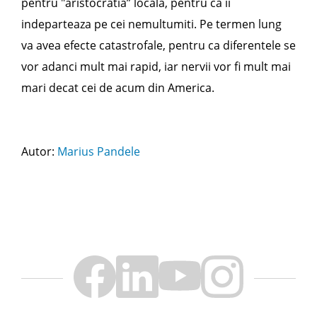
pentru "aristocratia” locala, pentru ca ii
indeparteaza pe cei nemultumiti. Pe termen lung
va avea efecte catastrofale, pentru ca diferentele se
vor adanci mult mai rapid, iar nervii vor fi mult mai
mari decat cei de acum din America.
Autor:
Marius Pandele