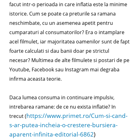
facut intr-o perioada in care inflatia este la minime
istorice. Cum se poate ca preturile sa ramana
neschimbate, cu un asemenea apetit pentru
cumparaturi al consumatorilor? Era o intamplare
acel filmulet, iar majoritatea oamenilor sunt de fapt
foarte calculati si dau banii doar pe strictul
necesar? Multimea de alte filmulete si postari de pe
Youtube, Facebook sau Instagram mai degraba
infirma aceasta teorie.
Daca lumea consuma in continuare impulsiv,
intrebarea ramane: de ce nu exista inflatie? In
https://www.primet.ro/Cum-si-cand-
trecut (
s-ar-putea-incheia-o-crestere-bursiera-
aparent-infinita-editorial-6862
)