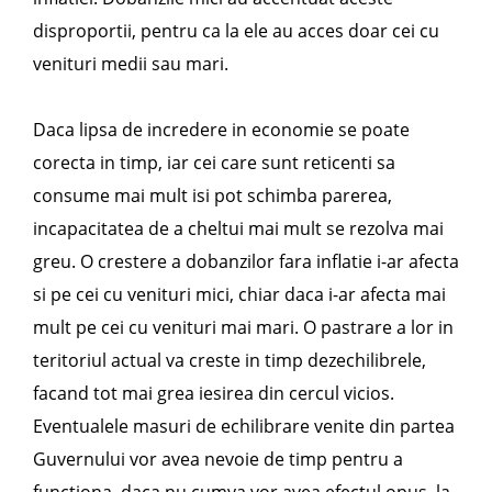
disproportii, pentru ca la ele au acces doar cei cu
venituri medii sau mari.
Daca lipsa de incredere in economie se poate
corecta in timp, iar cei care sunt reticenti sa
consume mai mult isi pot schimba parerea,
incapacitatea de a cheltui mai mult se rezolva mai
greu. O crestere a dobanzilor fara inflatie i-ar afecta
si pe cei cu venituri mici, chiar daca i-ar afecta mai
mult pe cei cu venituri mai mari. O pastrare a lor in
teritoriul actual va creste in timp dezechilibrele,
facand tot mai grea iesirea din cercul vicios.
Eventualele masuri de echilibrare venite din partea
Guvernului vor avea nevoie de timp pentru a
functiona, daca nu cumva vor avea efectul opus, la