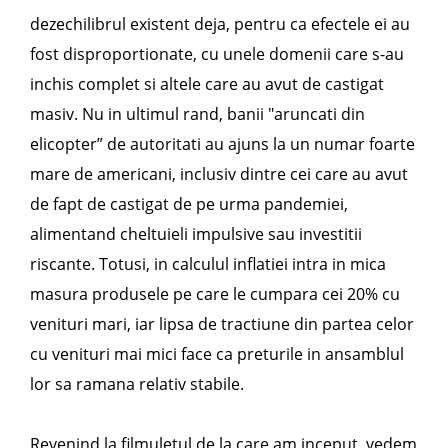
dezechilibrul existent deja, pentru ca efectele ei au
fost disproportionate, cu unele domenii care s-au
inchis complet si altele care au avut de castigat
masiv. Nu in ultimul rand, banii "aruncati din
elicopter” de autoritati au ajuns la un numar foarte
mare de americani, inclusiv dintre cei care au avut
de fapt de castigat de pe urma pandemiei,
alimentand cheltuieli impulsive sau investitii
riscante. Totusi, in calculul inflatiei intra in mica
masura produsele pe care le cumpara cei 20% cu
venituri mari, iar lipsa de tractiune din partea celor
cu venituri mai mici face ca preturile in ansamblul
lor sa ramana relativ stabile.
Revenind la filmuletul de la care am inceput, vedem