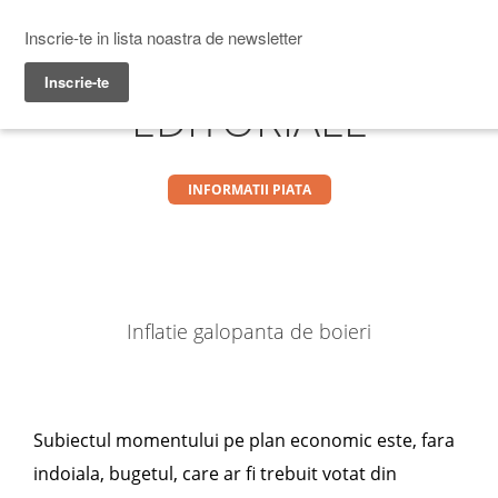
Prime Transaction
Menu
EDITORIALE
INFORMATII PIATA
Inflatie galopanta de boieri
Subiectul momentului pe plan economic este, fara
indoiala, bugetul, care ar fi trebuit votat din