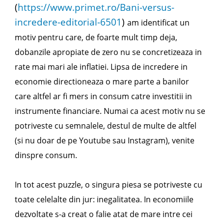
(
https://www.primet.ro/Bani-versus-
incredere-editorial-6501
)
am identificat un
motiv pentru care, de foarte mult timp deja,
dobanzile apropiate de zero nu se concretizeaza in
rate mai mari ale inflatiei. Lipsa de incredere in
economie directioneaza o mare parte a banilor
care altfel ar fi mers in consum catre investitii in
instrumente financiare. Numai ca acest motiv nu se
potriveste cu semnalele, destul de multe de altfel
(si nu doar de pe Youtube sau Instagram), venite
dinspre consum.
In tot acest puzzle, o singura piesa se potriveste cu
toate celelalte din jur: inegalitatea. In economiile
dezvoltate s-a creat o falie atat de mare intre cei