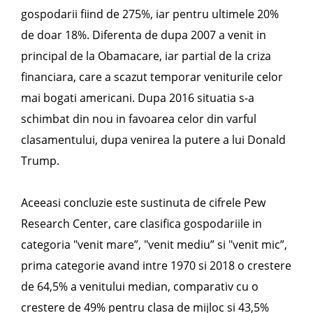
gospodarii fiind de 275%, iar pentru ultimele 20%
de doar 18%. Diferenta de dupa 2007 a venit in
principal de la Obamacare, iar partial de la criza
financiara, care a scazut temporar veniturile celor
mai bogati americani. Dupa 2016 situatia s-a
schimbat din nou in favoarea celor din varful
clasamentului, dupa venirea la putere a lui Donald
Trump.
Aceeasi concluzie este sustinuta de cifrele Pew
Research Center, care clasifica gospodariile in
categoria "venit mare”, "venit mediu” si "venit mic”,
prima categorie avand intre 1970 si 2018 o crestere
de 64,5% a venitului median, comparativ cu o
crestere de 49% pentru clasa de mijloc si 43,5%