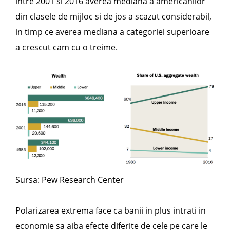
intre 2001 si 2016 averea mediana a americanilor
din clasele de mijloc si de jos a scazut considerabil,
in timp ce averea mediana a categoriei superioare
a crescut cam cu o treime.
Sursa: Pew Research Center
Polarizarea extrema face ca banii in plus intrati in
economie sa aiba efecte diferite de cele pe care le