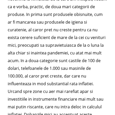
ca e vorba, practic, de doua mari categorii de
produse. In prima sunt produsele obisnuite, cum
ar fi mancarea sau produsele de igiena si
curatenie, al caror pret nu creste pentru ca nu
exista cerere suficient de mare de la cei cu venituri
mici, preocupati sa supravietuiasca de la o luna la
alta chiar si inaintea pandemiei, cu atat mai mult
acum. In a doua categorie sunt castile de 100 de
dolari, telefoanele de 1.000 sau masinile de
100.000, al caror pret creste, dar care nu
influenteaza in mod substantial rata inflatiei.
Urcand spre zone cu aer mai rarefiat apar si
investitiile in instrumente financiare mai mult sau
mai putin riscante, care nu intra deloc in calculul
inflatiei. Dobanzile mici au accentuat aceste