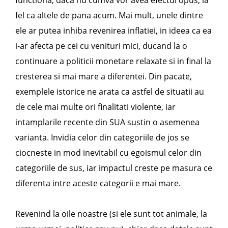
fel ca altele de pana acum. Mai mult, unele dintre
ele ar putea inhiba revenirea inflatiei, in ideea ca ea
i-ar afecta pe cei cu venituri mici, ducand la o
continuare a politicii monetare relaxate si in final la
cresterea si mai mare a diferentei. Din pacate,
exemplele istorice ne arata ca astfel de situatii au
de cele mai multe ori finalitati violente, iar
intamplarile recente din SUA sustin o asemenea
varianta. Invidia celor din categoriile de jos se
ciocneste in mod inevitabil cu egoismul celor din
categoriile de sus, iar impactul creste pe masura ce
diferenta intre aceste categorii e mai mare.
Revenind la oile noastre (si ele sunt tot animale, la