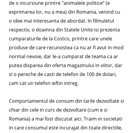
de o incursiune printre "animalele politice” (e
exprimarea lor, nu a mea) din Romania, venind cu
o idee mai interesanta de abordat. In filmuletul
respectiv, o doamna din Statele Unite isi prezenta
cumparaturile de la Costco, printre care unele
produse de care recunostea ca nu ar fi avut in mod
normal nevoie, dar le-a cumparat de teama ca ar
putea disparea din oferta magazinului in viitor, dar
si o pereche de casti de telefon de 100 de dolari,
cam cat un telefon ieftin intreg.
Comportamentul de consum din tarile dezvoltate si
chiar din cele in curs de dezvoltare (cum e si
Romania) a mai fost discutat aici. Traim in societati
in care consumul este incurajat din toate directiile,