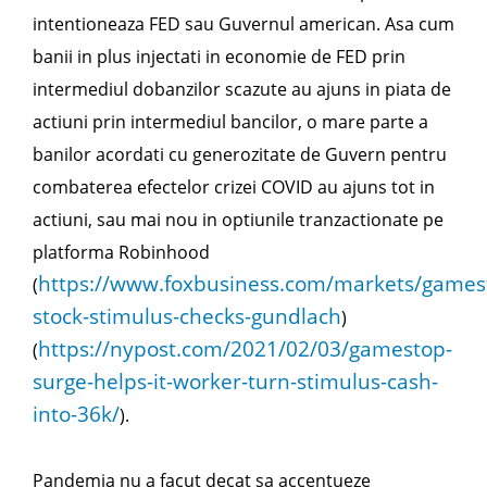
intentioneaza FED sau Guvernul american. Asa cum
banii in plus injectati in economie de FED prin
intermediul dobanzilor scazute au ajuns in piata de
actiuni prin intermediul bancilor, o mare parte a
banilor acordati cu generozitate de Guvern pentru
combaterea efectelor crizei COVID au ajuns tot in
actiuni, sau mai nou in optiunile tranzactionate pe
platforma Robinhood
https://www.foxbusiness.com/markets/games
(
stock-stimulus-checks-gundlach
)
https://nypost.com/2021/02/03/gamestop-
(
surge-helps-it-worker-turn-stimulus-cash-
into-36k/
).
Pandemia nu a facut decat sa accentueze