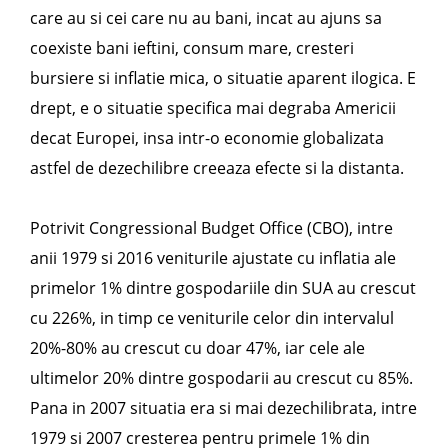
care au si cei care nu au bani, incat au ajuns sa
coexiste bani ieftini, consum mare, cresteri
bursiere si inflatie mica, o situatie aparent ilogica. E
drept, e o situatie specifica mai degraba Americii
decat Europei, insa intr-o economie globalizata
astfel de dezechilibre creeaza efecte si la distanta.
Potrivit Congressional Budget Office (CBO), intre
anii 1979 si 2016 veniturile ajustate cu inflatia ale
primelor 1% dintre gospodariile din SUA au crescut
cu 226%, in timp ce veniturile celor din intervalul
20%-80% au crescut cu doar 47%, iar cele ale
ultimelor 20% dintre gospodarii au crescut cu 85%.
Pana in 2007 situatia era si mai dezechilibrata, intre
1979 si 2007 cresterea pentru primele 1% din