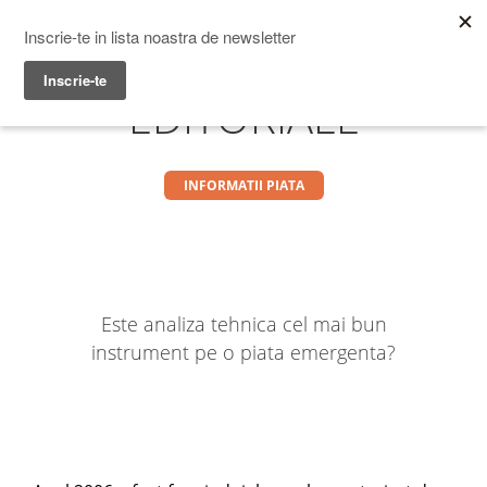
Prime Transaction
Menu
EDITORIALE
INFORMATII PIATA
Este analiza tehnica cel mai bun
instrument pe o piata emergenta?