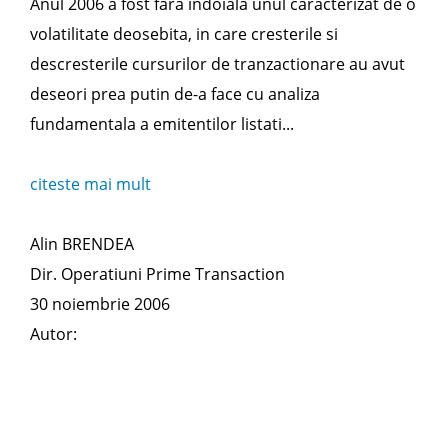
Anul 2006 a fost fara indoiala unul caracterizat de o
volatilitate deosebita, in care cresterile si
descresterile cursurilor de tranzactionare au avut
deseori prea putin de-a face cu analiza
fundamentala a emitentilor listati...
citeste mai mult
Alin BRENDEA
Dir. Operatiuni Prime Transaction
30 noiembrie 2006
Autor: