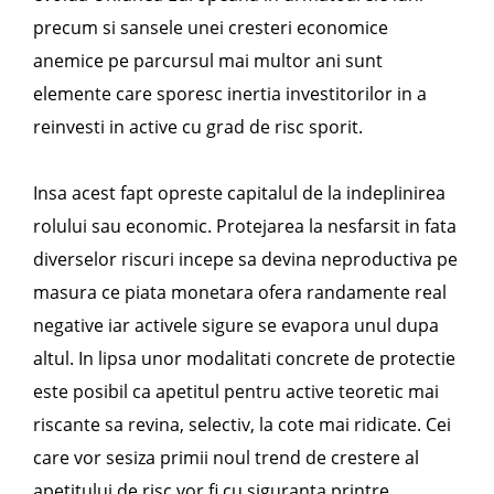
precum si sansele unei cresteri economice
anemice pe parcursul mai multor ani sunt
elemente care sporesc inertia investitorilor in a
reinvesti in active cu grad de risc sporit.
Insa acest fapt opreste capitalul de la indeplinirea
rolului sau economic. Protejarea la nesfarsit in fata
diverselor riscuri incepe sa devina neproductiva pe
masura ce piata monetara ofera randamente real
negative iar activele sigure se evapora unul dupa
altul. In lipsa unor modalitati concrete de protectie
este posibil ca apetitul pentru active teoretic mai
riscante sa revina, selectiv, la cote mai ridicate. Cei
care vor sesiza primii noul trend de crestere al
apetitului de risc vor fi cu siguranta printre