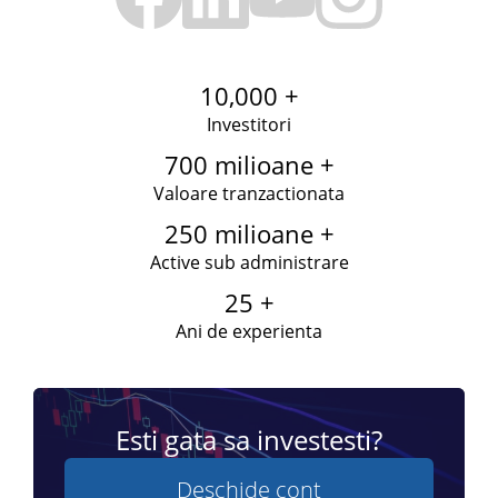
10,000 +
Investitori
700 milioane +
Valoare tranzactionata
250 milioane +
Active sub administrare
25 +
Ani de experienta
Esti gata sa investesti?
Deschide cont