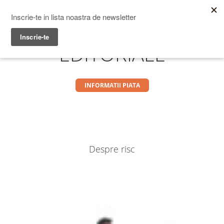
Prime Transaction
Menu
EDITORIALE
INFORMATII PIATA
Despre risc