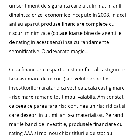
un sentiment de siguranta care a culminat in anii
dinaintea crizei economice incepute in 2008. In acei
ani au aparut produse financiare complexe cu
riscuri minimizate (cotate foarte bine de agentiile
de rating in acest sens) insa cu randamente
semnificative. O adevarata magie...
Criza financiara a spart acest confort al castigurilor
fara asumare de riscuri (la nivelul perceptiei
investitorilor) aratand ca vechea zicala castig mare
- risc mare ramane tot timpul valabila. Am constat
ca ceea ce parea fara risc continea un risc ridicat si
care deseori in ultimii ani s-a materializat. Pe rand
marile banci de investitie, produsele financiare cu
rating AAA si mai nou chiar titlurile de stat au