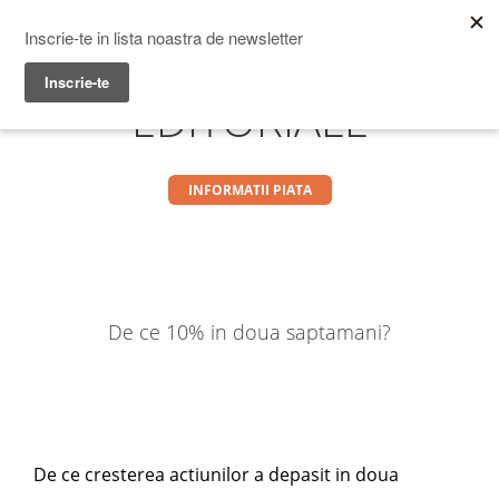
Prime Transaction
Menu
EDITORIALE
INFORMATII PIATA
De ce 10% in doua saptamani?
De ce cresterea actiunilor a depasit in doua