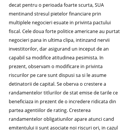
decat pentru o perioada foarte scurta, SUA
mentinand stresul pietelor financiare prin
multiplele negocieri esuate in privinta pactului
fiscal. Cele doua forte politice americane au purtat
negocieri pana in ultima clipa, intinzand nervii
investitorilor, dar asigurand un inceput de an
capabil sa modifice atitudinea pesimista. In
prezent, observam o modificare in privinta
riscurilor pe care sunt dispusi sa si le asume
detinatorii de capital. Se oberva o crestere a
randamentelor titlurilor de stat emise de tarile ce
beneficiaza in prezent de o incredere ridicata din
partea agentiilor de rating. Cresterea
randamentelor obligatiunilor apare atunci cand
emitentului ii sunt asociate noi riscuri ori, in cazul