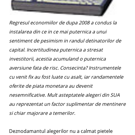
Regresul economiilor de dupa 2008 a condus la
instalarea din ce in ce mai puternica a unui
sentiment de pesimism in randul detinatorilor de
capital. Incertitudinea puternica a stresat
investitorii, acestia acumuland o puternica
aversiune fata de risc. Consecinta? Instrumentele
cu venit fix au fost luate cu asalt, iar randamentele
oferite de piata monetara au devenit
nesemnificative. Mult asteptatele alegeri din SUA
au reprezentat un factor suplimentar de mentinere
si chiar majorare a temerilor
.
Deznodamantul alegerilor nu a calmat pietele