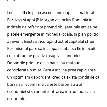
Leul se afla in plina ascensiune dupa ce mai intai
Barclays si apoi JP Morgan au inclus Romania in
indicele de referinta privind obligatiunile emise pe
pietele emergente in moneda locala. In plan politic
a revenit linistea incurajand astfel capitalul strain.
Pesimismul pare sa inceapa treptat sa fie inlocuit
cu o atitudine pozitiva asupra economiei.
Dobanzile primite de la banci nu mai sunt
considerate o miza. Fara a inclina prea rapid spre
un optimism debordant, cred ca exista conditiile ca
bursa sa reconfirme ca este barometru al
economiei si sa anunte intrarea intr-un nou ciclu
economic.