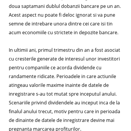
doua saptamani dublul dobanzii bancare pe un an.
Acest aspect nu poate fi deloc ignorat si va pune
semne de intrebare unora dintre cei care isi tin
acum economiile cu strictete in depozite bancare.
In ultimii ani, primul trimestru din an a fost asociat
cu cresterile generate de interesul unor investitori
pentru companiile ce acorda dividende cu
randamente ridicate. Perioadele in care actiunile
atingeau valorile maxime inainte de datele de
inregistrare s-au tot mutat spre inceputul anului.
Scenariile privind dividendele au inceput inca de la
finalul anului trecut, motiv pentru care in perioada
de dinainte de datele de inregistrare devine mai
pregnanta marcarea profiturilor.