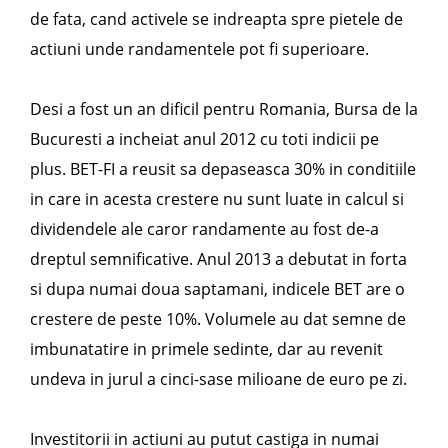
de fata, cand activele se indreapta spre pietele de
actiuni unde randamentele pot fi superioare.
Desi a fost un an dificil pentru Romania, Bursa de la
Bucuresti a incheiat anul 2012 cu toti indicii pe
plus. BET-FI a reusit sa depaseasca 30% in conditiile
in care in acesta crestere nu sunt luate in calcul si
dividendele ale caror randamente au fost de-a
dreptul semnificative. Anul 2013 a debutat in forta
si dupa numai doua saptamani, indicele BET are o
crestere de peste 10%. Volumele au dat semne de
imbunatatire in primele sedinte, dar au revenit
undeva in jurul a cinci-sase milioane de euro pe zi.
Investitorii in actiuni au putut castiga in numai