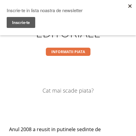
Prime Transaction
Menu
EDITORIALE
INFORMATII PIATA
Cat mai scade piata?
Anul 2008 a reusit in putinele sedinte de