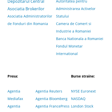
Depozitarul Central
Autoritatea pentru
Asociatia Brokerilor
Administrarea Activelor
Asociatia Administratorilor
Statului
de Fonduri din Romania
Camera de Comert si
Industrie a Romaniei
Banca Nationala a Romaniei
Fondul Monetar
International
Presa:
Burse straine:
Agentia
Agentia Reuters
NYSE Euronext
Mediafax
Agentia Bloomberg
NASDAQ
Agentia
Agentia FrancePress
London Stock