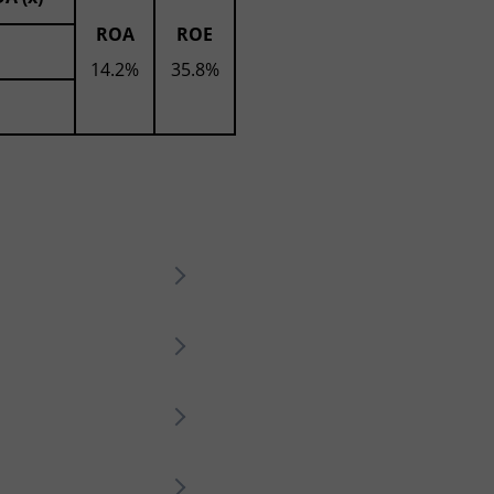
ROA
ROE
14.2%
35.8%