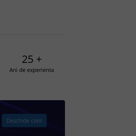
25 +
Ani de experienta
Deschide cont