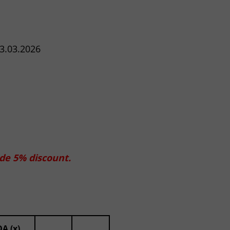
03.03.2026
 de 5% discount.
A (x)