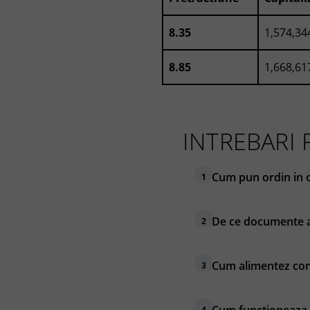
8.35
1,574,34
8.85
1,668,61
INTREBARI
Cum pun ordin in 
1
De ce documente a
2
Cum alimentez cont
3
4