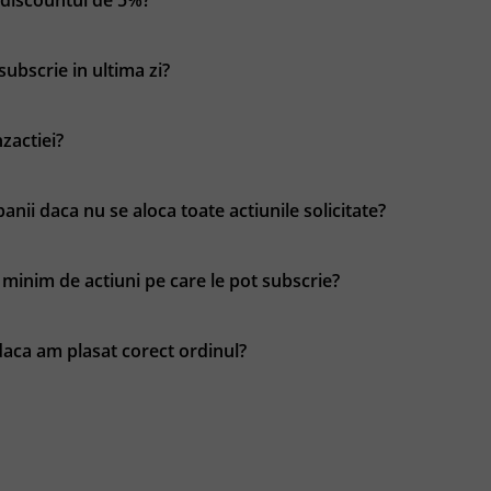
discountul de 5%?
subscrie in ultima zi?
zactiei?
anii daca nu se aloca toate actiunile solicitate?
minim de actiuni pe care le pot subscrie?
daca am plasat corect ordinul?