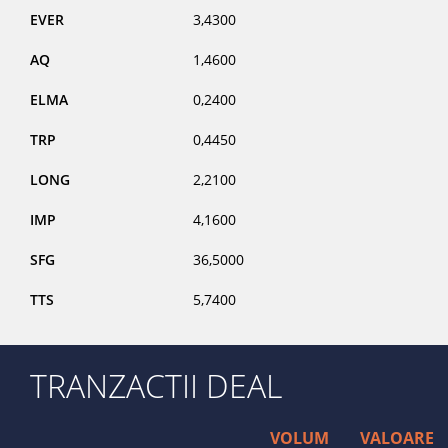
EVER
3,4300
AQ
1,4600
ELMA
0,2400
TRP
0,4450
LONG
2,2100
IMP
4,1600
SFG
36,5000
TTS
5,7400
TRANZACTII DEAL
VOLUM
VALOARE