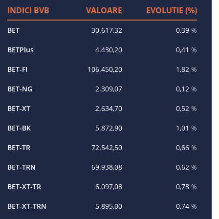
INDICI BVB
VALOARE
EVOLUTIE (%)
BET
30.617,32
0,39
%
BETPlus
4.430,20
0,41
%
BET-FI
106.450,20
1,82
%
BET-NG
2.309,07
0,12
%
BET-XT
2.634,70
0,52
%
BET-BK
5.872,90
1,01
%
BET-TR
72.542,50
0,66
%
BET-TRN
69.938,08
0,62
%
BET-XT-TR
6.097,08
0,78
%
BET-XT-TRN
5.895,00
0,74
%