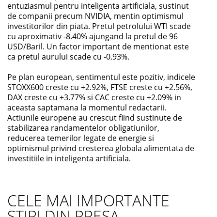
entuziasmul pentru inteligenta artificiala, sustinut
de companii precum NVIDIA, mentin optimismul
investitorilor din piata. Pretul petrolului WTI scade
cu aproximativ -8.40% ajungand la pretul de 96
USD/Baril. Un factor important de mentionat este
ca pretul aurului scade cu -0.93%.
Pe plan european, sentimentul este pozitiv, indicele
STOXX600 creste cu +2.92%, FTSE creste cu +2.56%,
DAX creste cu +3.77% si CAC creste cu +2.09% in
aceasta saptamana la momentul redactarii.
Actiunile europene au crescut fiind sustinute de
stabilizarea randamentelor obligatiunilor,
reducerea temerilor legate de energie si
optimismul privind cresterea globala alimentata de
investitiile in inteligenta artificiala.
CELE MAI IMPORTANTE
STIRI DIN PRESA