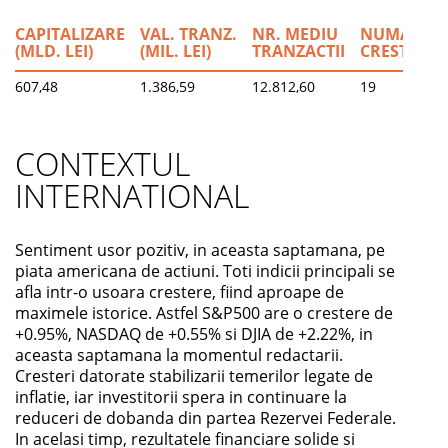
CAPITALIZARE
VAL. TRANZ.
NR. MEDIU
NUMAR
(MLD. LEI)
(MIL. LEI)
TRANZACTII
CRESTERI
607,48
1.386,59
12.812,60
19
CONTEXTUL
INTERNATIONAL
Sentiment usor pozitiv, in aceasta saptamana, pe
piata americana de actiuni. Toti indicii principali se
afla intr-o usoara crestere, fiind aproape de
maximele istorice. Astfel S&P500 are o crestere de
+0.95%, NASDAQ de +0.55% si DJIA de +2.22%, in
aceasta saptamana la momentul redactarii.
Cresteri datorate stabilizarii temerilor legate de
inflatie, iar investitorii spera in continuare la
reduceri de dobanda din partea Rezervei Federale.
In acelasi timp, rezultatele financiare solide si