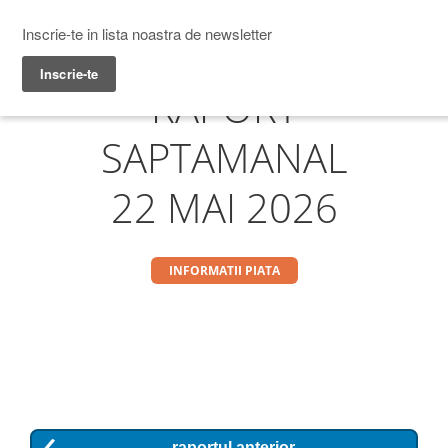
Prime Transaction
Menu
RAPORT
SAPTAMANAL
22 MAI 2026
INFORMATII PIATA
raportul anterior