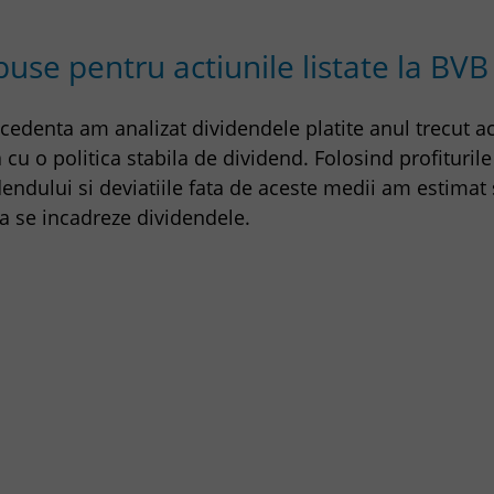
use pentru actiunile listate la BVB
ecedenta am analizat dividendele platite anul trecut ac
a cu o politica stabila de dividend. Folosind profituril
endului si deviatiile fata de aceste medii am estimat s
a se incadreze dividendele.