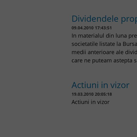
Dividendele prop
09.04.2010 17:43:51
In materialul din luna pr
societatile listate la Burs
medii anterioare ale divid
care ne puteam astepta s
Actiuni in vizor
19.03.2010 20:05:18
Actiuni in vizor