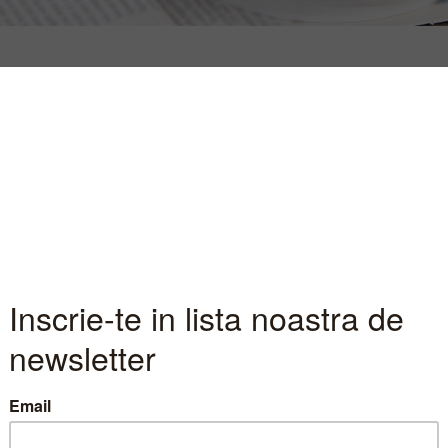
ARTE DE ANAL
INFORMATIVE
INFORMATII PIATA
a Fondul Proprietatea
Fondul Proprietatea (FP)? La pretul recomandat de cu