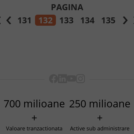
PAGINA
131
132
133
134
135
700 milioane
250 milioane
+
+
Valoare tranzactionata
Active sub administrare