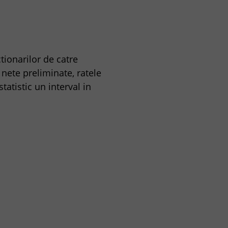
tionarilor de catre
e nete preliminate, ratele
tatistic un interval in