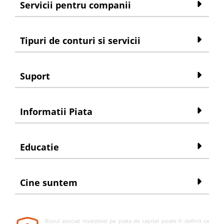
Servicii pentru companii
Tipuri de conturi si servicii
Suport
Informatii Piata
Educatie
Cine suntem
Riscul asociat investitiei pe piata de capital poate fi definit ca