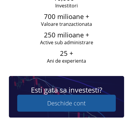
Investitori
700 milioane +
Valoare tranzactionata
250 milioane +
Active sub administrare
25 +
Ani de experienta
Esti gata sa investesti?
Deschide cont