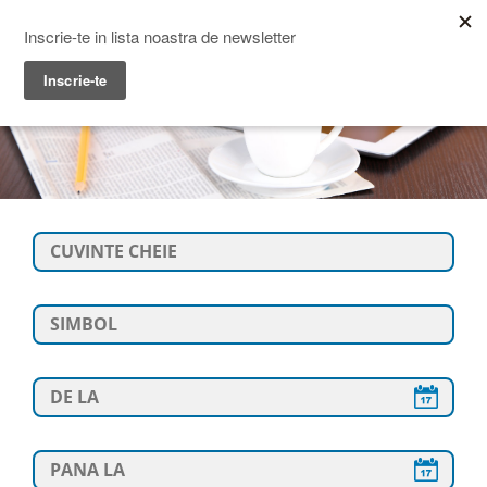
Prime Transaction
Menu