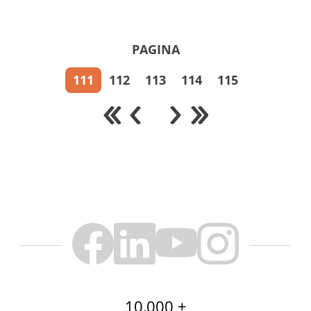
PAGINA
111
112
113
114
115
10,000 +