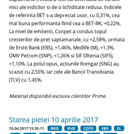
mici ale indicilor si de o lichiditate redusa. Indicele
de referinta BET s-a depreciat usor, cu 0,31%, cea
mai buna performanta fiind cea a BET-BK, +0,22%.
La nivel de emitenti, Conpet a condus topul
cresterilor de pret saptamanale, cu +2,58%, urmata
de Erste Bank (EBS), +1,46%, Medlife (M), +1,3%,
OMV Petrom (SNP), +1,26% si SIF Oltenia (SIF5),
+1,10%. La polul opus, actiunile Romgaz (SNG) au
scazut cu 2,55%, iar cele ale Bancii Transilvania
(TLV) cu 1,45%.
Material disponibil exclusiv clientilor Prime.
Starea pietei 10 aprilie 2017
10.04.2017 13:35:11
BRD
BVB
COTE
EBS
EL