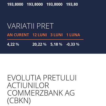
193,8000
193,8000
193,8000
193,80
1
VARIATII PRET
AN CURENT
12 LUNI
3 LUNI
1 LUNA
4,22
%
20,22
%
5,18
%
-0,33
%
EVOLUTIA PRETULUI
ACTIUNILOR
COMMERZBANK AG
(CBKN)