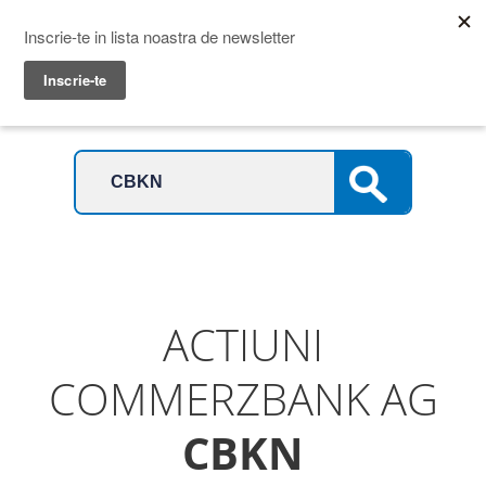
Prime Transaction
Menu
ACTIUNI
COMMERZBANK AG
CBKN