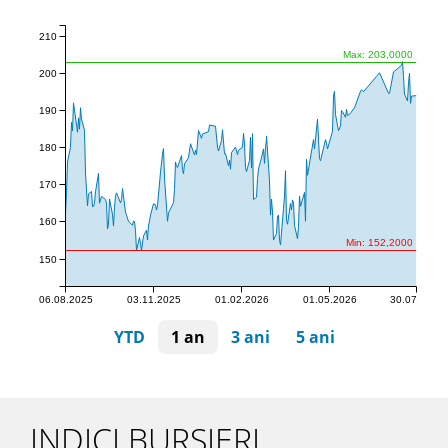
210
Max: 203,0000
200
190
180
170
160
Min: 152,2000
150
06.08.2025
03.11.2025
01.02.2026
01.05.2026
30.07.2026
YTD
1 an
3 ani
5 ani
INDICI BURSIERI