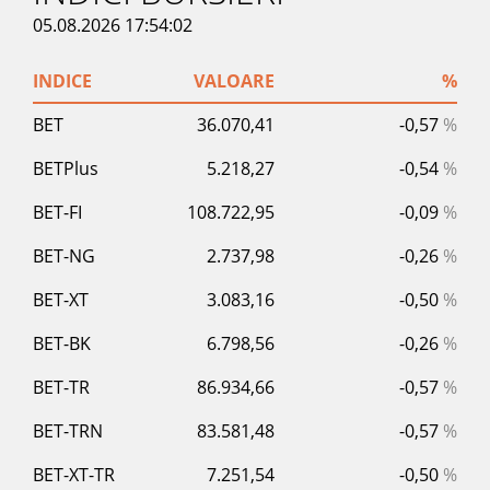
05.08.2026 17:54:02
INDICE
VALOARE
%
BET
36.070,41
-0,57
%
BETPlus
5.218,27
-0,54
%
BET-FI
108.722,95
-0,09
%
BET-NG
2.737,98
-0,26
%
BET-XT
3.083,16
-0,50
%
BET-BK
6.798,56
-0,26
%
BET-TR
86.934,66
-0,57
%
BET-TRN
83.581,48
-0,57
%
BET-XT-TR
7.251,54
-0,50
%