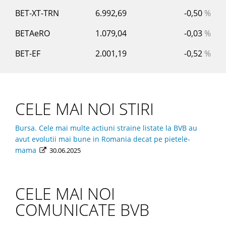
BET-XT-TRN
6.992,69
-0,50
%
BETAeRO
1.079,04
-0,03
%
BET-EF
2.001,19
-0,52
%
CELE MAI NOI STIRI
Bursa. Cele mai multe actiuni straine listate la BVB au
avut evolutii mai bune in Romania decat pe pietele-
mama
30.06.2025
CELE MAI NOI
COMUNICATE BVB