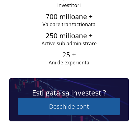
Investitori
700 milioane +
Valoare tranzactionata
250 milioane +
Active sub administrare
25 +
Ani de experienta
Esti gata sa investesti?
Deschide cont