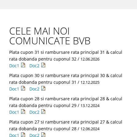
CELE MAI NOI
COMUNICATE BVB
Plata cupon 31 si rambursare rata principal 31 & calcul
rata dobanda pentru cuponul 32 /
12.06.2026
Doc1
Doc2
Plata cupon 30 si rambursare rata principal 30 & calcul
rata dobanda pentru cuponul 31 /
12.12.2025
Doc1
Doc2
Plata cupon 28 si rambursare rata principal 28 & calcul
rata dobanda pentru cuponul 29 /
13.12.2024
Doc1
Doc2
Plata cupon 27 si rambursare rata principal 27 & calcul
rata dobanda pentru cuponul 28 /
12.06.2024
Doc1
Doc2