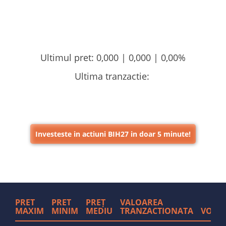
Ultimul pret:
0,000 |
0,000
|
0,00%
Ultima tranzactie:
Investeste in actiuni BIH27 in doar 5 minute!
PRET
PRET
PREȚ
VALOAREA
MAXIM
MINIM
MEDIU
TRANZACTIONATA
VOLU