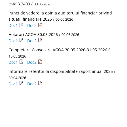
este 3.2400 /
30.06.2026
Punct de vedere la opinia auditorului financiar privind
situatii financiare 2025 /
05.06.2026
Doc1
Doc2
Hotarari AGOA 30.05.2026 /
02.06.2026
Doc1
Doc2
Completare Convocare AGOA 30.05.2026-31.05.2026 /
15.05.2026
Doc1
Doc2
Informare referitor la disponibilitate raport anual 2025 /
30.04.2026
Doc1
Doc2