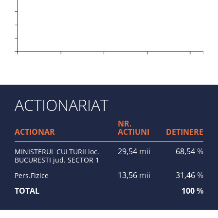
ACTIONARIAT
NR.
ACTIONAR
ACTIUNI
DETINERE
29,54
mii
68,54
%
MINISTERUL CULTURII loc.
BUCURESTI jud. SECTOR 1
13,56
mii
31,46
%
Pers.Fizice
TOTAL
100
%