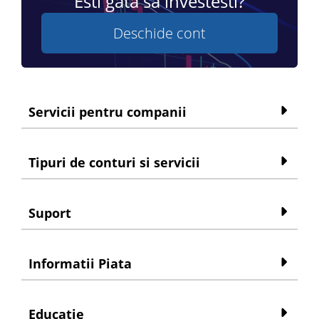
Esti gata sa investesti?
Deschide cont
Servicii pentru companii
Tipuri de conturi si servicii
Suport
Informatii Piata
Educatie