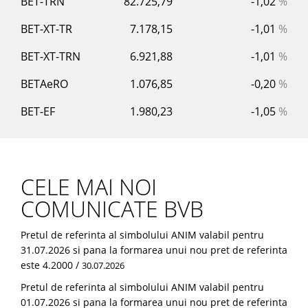
BET-TRN
82.725,79
-1,02
%
BET-XT-TR
7.178,15
-1,01
%
BET-XT-TRN
6.921,88
-1,01
%
BETAeRO
1.076,85
-0,20
%
BET-EF
1.980,23
-1,05
%
CELE MAI NOI
COMUNICATE BVB
Pretul de referinta al simbolului ANIM valabil pentru
31.07.2026 si pana la formarea unui nou pret de referinta
este 4.2000 /
30.07.2026
Pretul de referinta al simbolului ANIM valabil pentru
01.07.2026 si pana la formarea unui nou pret de referinta