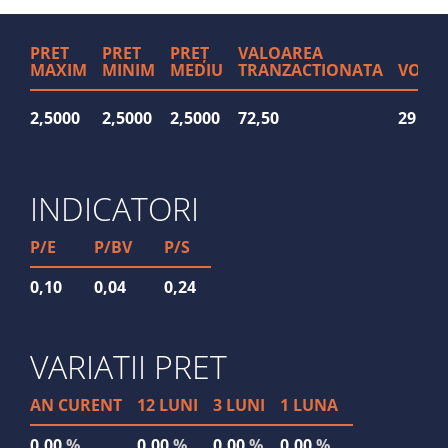
PRET
PRET
PREȚ
VALOAREA
MAXIM
MINIM
MEDIU
TRANZACTIONATA
VOLU
2,5000
2,5000
2,5000
72,50
29
INDICATORI
P/E
P/BV
P/S
0,10
0,04
0,24
VARIATII PRET
AN CURENT
12 LUNI
3 LUNI
1 LUNA
0,00
%
0,00
%
0,00
%
0,00
%