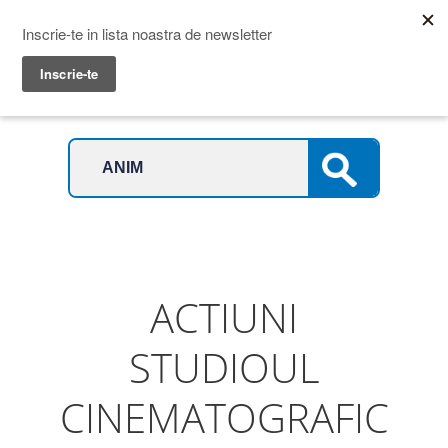
Prime Transaction
Menu
ACTIUNI
STUDIOUL
CINEMATOGRAFIC