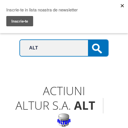
Prime Transaction
Menu
ACTIUNI
ALTUR S.A.
ALT