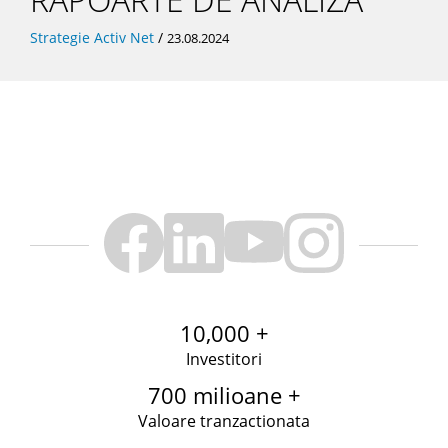
Strategie Activ Net
/
23.08.2024
10,000 +
Investitori
700 milioane +
Valoare tranzactionata