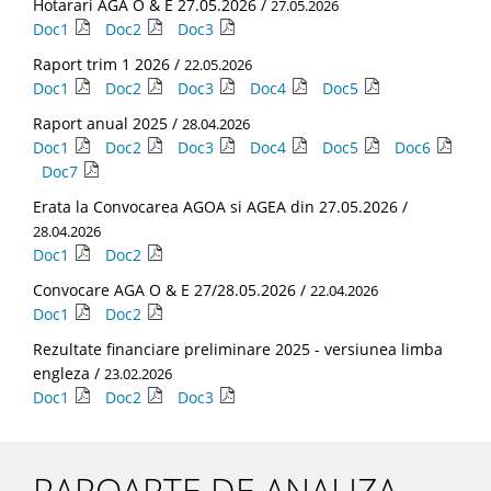
Hotarari AGA O & E 27.05.2026 /
27.05.2026
Doc1
Doc2
Doc3
Raport trim 1 2026 /
22.05.2026
Doc1
Doc2
Doc3
Doc4
Doc5
Raport anual 2025 /
28.04.2026
Doc1
Doc2
Doc3
Doc4
Doc5
Doc6
Doc7
Erata la Convocarea AGOA si AGEA din 27.05.2026 /
28.04.2026
Doc1
Doc2
Convocare AGA O & E 27/28.05.2026 /
22.04.2026
Doc1
Doc2
Rezultate financiare preliminare 2025 - versiunea limba
engleza /
23.02.2026
Doc1
Doc2
Doc3
RAPOARTE DE ANALIZA