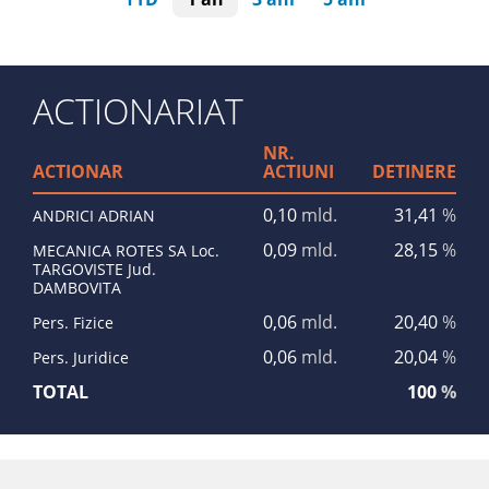
ACTIONARIAT
NR.
ACTIONAR
ACTIUNI
DETINERE
0,10
mld.
31,41
%
ANDRICI ADRIAN
0,09
mld.
28,15
%
MECANICA ROTES SA Loc.
TARGOVISTE Jud.
DAMBOVITA
0,06
mld.
20,40
%
Pers. Fizice
0,06
mld.
20,04
%
Pers. Juridice
TOTAL
100
%