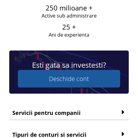
250 milioane +
Active sub administrare
25 +
Ani de experienta
Esti gata sa investesti?
Deschide cont
Servicii pentru companii
Tipuri de conturi si servicii