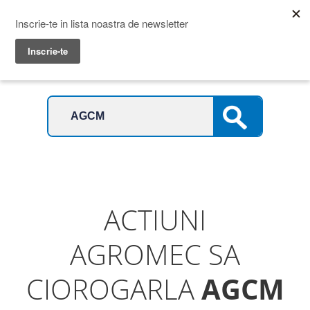
Prime Transaction
Menu
ACTIUNI
AGROMEC SA
CIOROGARLA
AGCM