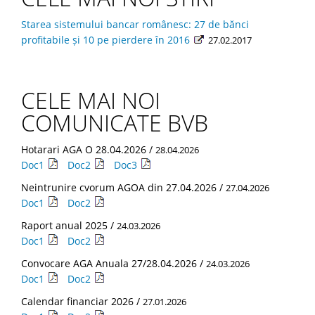
Starea sistemului bancar românesc: 27 de bănci
profitabile şi 10 pe pierdere în 2016
27.02.2017
CELE MAI NOI
COMUNICATE BVB
Hotarari AGA O 28.04.2026 /
28.04.2026
Doc1
Doc2
Doc3
Neintrunire cvorum AGOA din 27.04.2026 /
27.04.2026
Doc1
Doc2
Raport anual 2025 /
24.03.2026
Doc1
Doc2
Convocare AGA Anuala 27/28.04.2026 /
24.03.2026
Doc1
Doc2
Calendar financiar 2026 /
27.01.2026