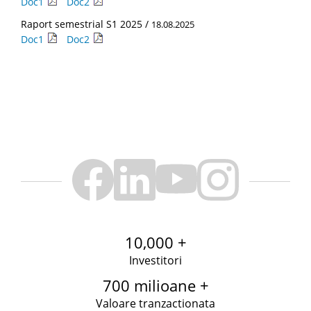
Doc1
Doc2
Raport semestrial S1 2025 /
18.08.2025
Doc1
Doc2
10,000 +
Investitori
700 milioane +
Valoare tranzactionata