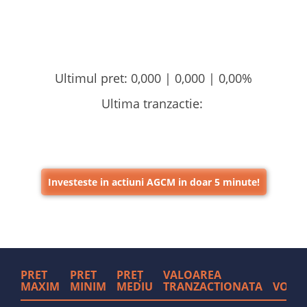
Ultimul pret:
0,000 |
0,000
|
0,00%
Ultima tranzactie:
Investeste in actiuni AGCM in doar 5 minute!
PRET
PRET
PREȚ
VALOAREA
MAXIM
MINIM
MEDIU
TRANZACTIONATA
VOLU