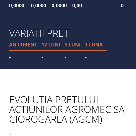
0,0000
0,0000
0,0000
0,00
0
VARIATII PRET
AN CURENT
12 LUNI
3 LUNI
1 LUNA
-
-
-
-
EVOLUTIA PRETULUI
ACTIUNILOR AGROMEC SA
CIOROGARLA (AGCM)