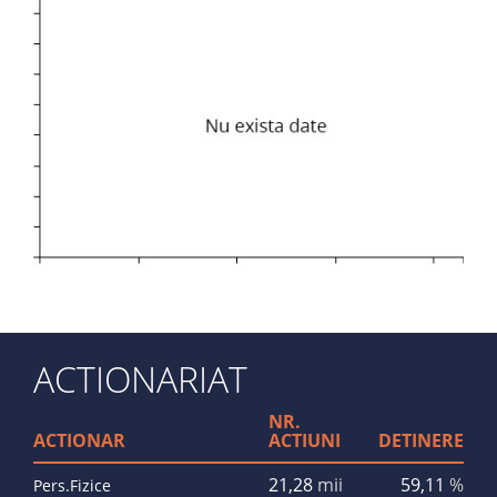
ACTIONARIAT
NR.
ACTIONAR
ACTIUNI
DETINERE
21,28
mii
59,11
%
Pers.Fizice