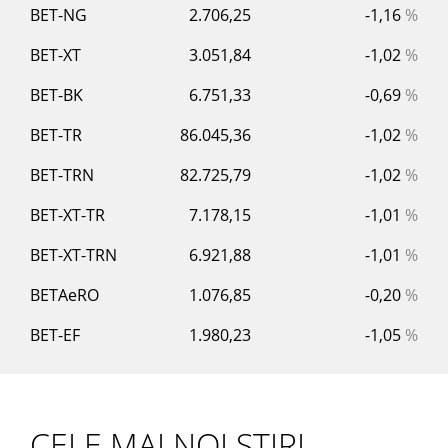
BET-NG
2.706,25
-1,16
%
BET-XT
3.051,84
-1,02
%
BET-BK
6.751,33
-0,69
%
BET-TR
86.045,36
-1,02
%
BET-TRN
82.725,79
-1,02
%
BET-XT-TR
7.178,15
-1,01
%
BET-XT-TRN
6.921,88
-1,01
%
BETAeRO
1.076,85
-0,20
%
BET-EF
1.980,23
-1,05
%
CELE MAI NOI STIRI