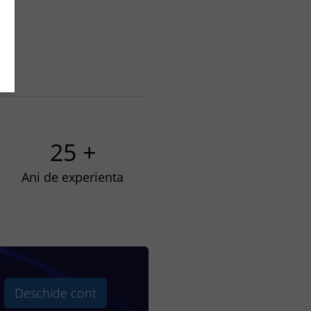
25 +
Ani de experienta
Deschide cont