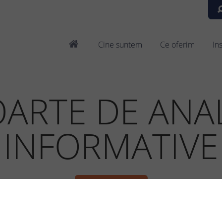
Cine suntem
Ce oferim
In
ARTE DE ANAL
INFORMATIVE
INFORMATII PIATA