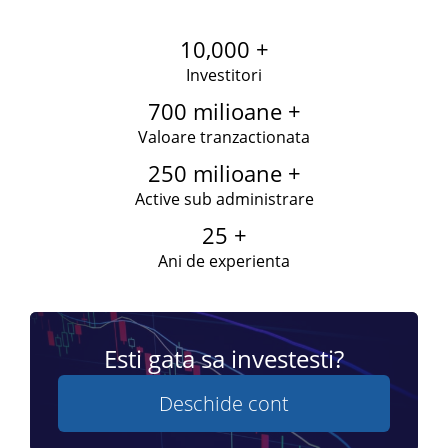
10,000 +
Investitori
700 milioane +
Valoare tranzactionata
250 milioane +
Active sub administrare
25 +
Ani de experienta
Esti gata sa investesti?
Deschide cont