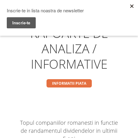
Prime Transaction
Menu
RAPOARTE DE
ANALIZA /
INFORMATIVE
INFORMATII PIATA
Topul companiilor romanesti in functie
de randamentul dividendelor in ultimii