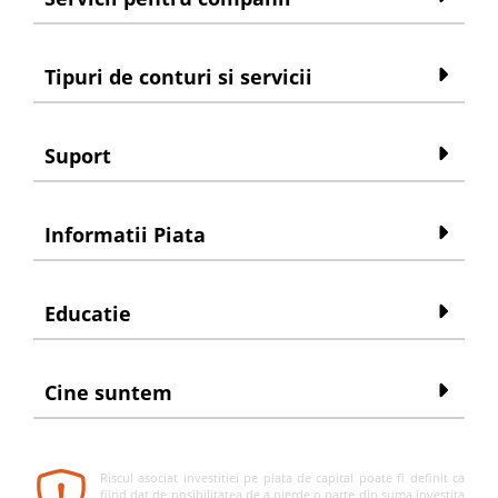
Tipuri de conturi si servicii
Suport
Informatii Piata
Educatie
Cine suntem
Riscul asociat investitiei pe piata de capital poate fi definit ca
fiind dat de posibilitatea de a pierde o parte din suma investita