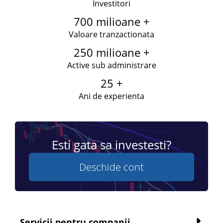
Investitori
700 milioane +
Valoare tranzactionata
250 milioane +
Active sub administrare
25 +
Ani de experienta
Esti gata sa investesti?
Deschide cont
Servicii pentru companii