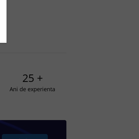
25 +
Ani de experienta