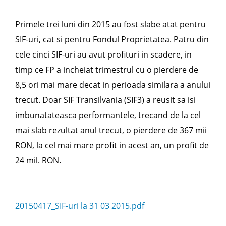
Primele trei luni din 2015 au fost slabe atat pentru
SIF-uri, cat si pentru Fondul Proprietatea. Patru din
cele cinci SIF-uri au avut profituri in scadere, in
timp ce FP a incheiat trimestrul cu o pierdere de
8,5 ori mai mare decat in perioada similara a anului
trecut. Doar SIF Transilvania (SIF3) a reusit sa isi
imbunatateasca performantele, trecand de la cel
mai slab rezultat anul trecut, o pierdere de 367 mii
RON, la cel mai mare profit in acest an, un profit de
24 mil. RON.
20150417_SIF-uri la 31 03 2015.pdf