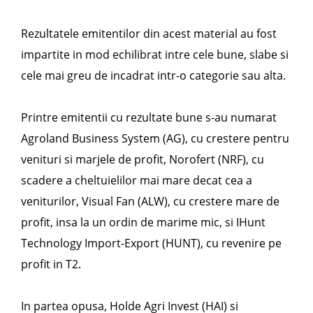
Rezultatele emitentilor din acest material au fost
impartite in mod echilibrat intre cele bune, slabe si
cele mai greu de incadrat intr-o categorie sau alta.
Printre emitentii cu rezultate bune s-au numarat
Agroland Business System (AG), cu crestere pentru
venituri si marjele de profit, Norofert (NRF), cu
scadere a cheltuielilor mai mare decat cea a
veniturilor, Visual Fan (ALW), cu crestere mare de
profit, insa la un ordin de marime mic, si IHunt
Technology Import-Export (HUNT), cu revenire pe
profit in T2.
In partea opusa, Holde Agri Invest (HAI) si