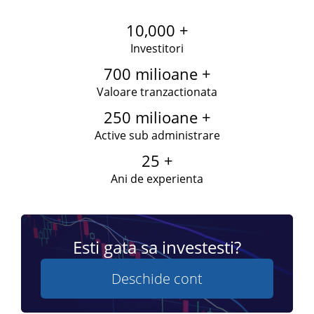
10,000 +
Investitori
700 milioane +
Valoare tranzactionata
250 milioane +
Active sub administrare
25 +
Ani de experienta
Esti gata sa investesti?
Deschide cont