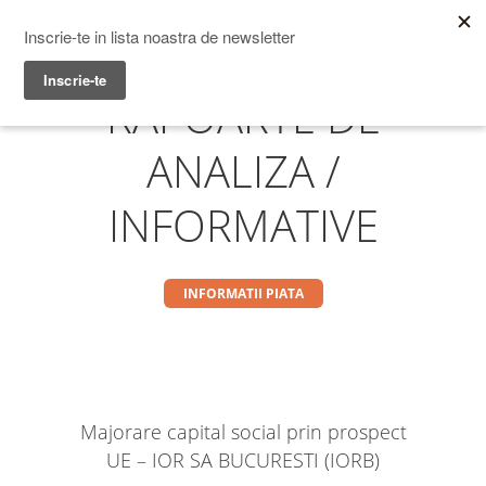
Prime Transaction
Menu
RAPOARTE DE
ANALIZA /
INFORMATIVE
INFORMATII PIATA
Majorare capital social prin prospect
UE – IOR SA BUCURESTI (IORB)