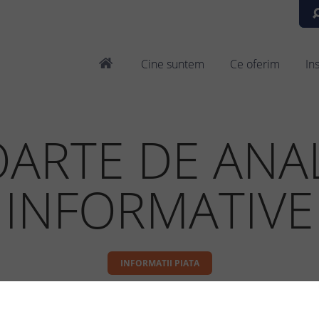
Cine suntem
Ce oferim
In
ARTE DE ANAL
INFORMATIVE
INFORMATII PIATA