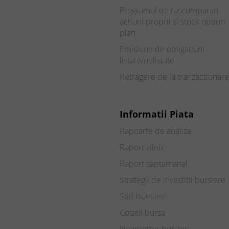
Programul de rascumparari
actiuni proprii si stock option
plan
Emisiune de obligatiuni
listate/nelistate
Retragere de la tranzactionare
Informatii Piata
Rapoarte de analiza
Raport zilnic
Raport saptamanal
Strategii de investitii bursiere
Stiri bursiere
Cotatii bursa