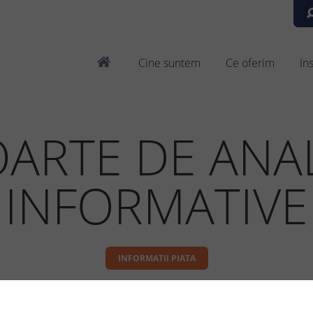
Cine suntem
Ce oferim
In
ARTE DE ANAL
INFORMATIVE
INFORMATII PIATA