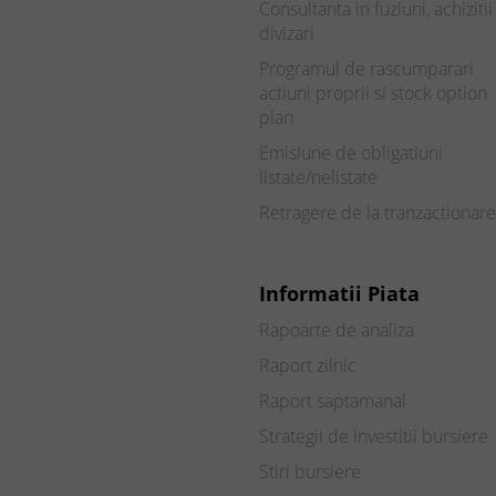
Consultanta in fuziuni, achizitii 
divizari
Programul de rascumparari
actiuni proprii si stock option
plan
Emisiune de obligatiuni
listate/nelistate
Retragere de la tranzactionare
Informatii Piata
Rapoarte de analiza
Raport zilnic
Raport saptamanal
Strategii de investitii bursiere
Stiri bursiere