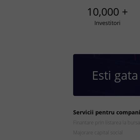
10,000 +
Investitori
Esti gata
Servicii pentru compani
Finantare prin listarea la bursa
Majorare capital social