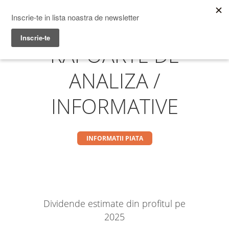
Prime Transaction
Menu
RAPOARTE DE
ANALIZA /
INFORMATIVE
INFORMATII PIATA
Dividende estimate din profitul pe
2025