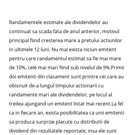
Randamentele estimate ale dividendelor au
continuat sa scada fata de anul anterior, motivul
principal fiind cresterea mare a pretului actiunilor
in ultimele 12 luni. Nu mai exista niciun emitent
pentru care randamentul estimat sa fie mai mare
de 10%, cele mai mari fiind sub nivelul de 9%.Primii
doi emitenti din clasament sunt printre cei care au
obisnuit de-a lungul timpului actionarii cu
randamente mari ale dividendelor, pe locul al
treilea ajungand un emitent listat mai recent.La fel
ca in fiecare an, exista posibilitatea ca unii emitenti
sa produca surprize placute cu distributii de
dividend din rezultatele reportate, insa ele sunt