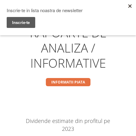
Prime Transaction
Menu
RAPOARTE DE
ANALIZA /
INFORMATIVE
INFORMATII PIATA
Dividende estimate din profitul pe
2023