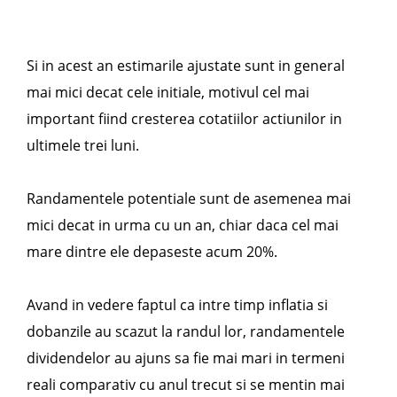
Si in acest an estimarile ajustate sunt in general
mai mici decat cele initiale, motivul cel mai
important fiind cresterea cotatiilor actiunilor in
ultimele trei luni.
Randamentele potentiale sunt de asemenea mai
mici decat in urma cu un an, chiar daca cel mai
mare dintre ele depaseste acum 20%.
Avand in vedere faptul ca intre timp inflatia si
dobanzile au scazut la randul lor, randamentele
dividendelor au ajuns sa fie mai mari in termeni
reali comparativ cu anul trecut si se mentin mai