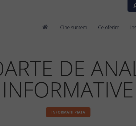
Cine suntem
Ce oferim
In
ARTE DE ANAL
INFORMATIVE
INFORMATII PIATA