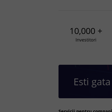
10,000 +
Investitori
Esti gata
Servicii pentru compani