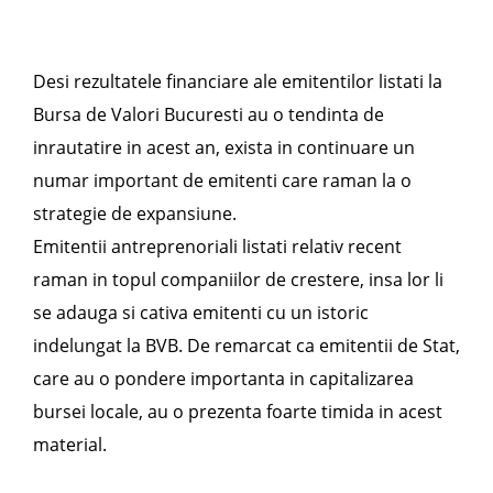
Desi rezultatele financiare ale emitentilor listati la
Bursa de Valori Bucuresti au o tendinta de
inrautatire in acest an, exista in continuare un
numar important de emitenti care raman la o
strategie de expansiune.
Emitentii antreprenoriali listati relativ recent
raman in topul companiilor de crestere, insa lor li
se adauga si cativa emitenti cu un istoric
indelungat la BVB. De remarcat ca emitentii de Stat,
care au o pondere importanta in capitalizarea
bursei locale, au o prezenta foarte timida in acest
material.