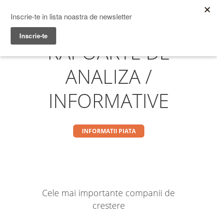
Prime Transaction
Menu
RAPOARTE DE
ANALIZA /
INFORMATIVE
INFORMATII PIATA
Cele mai importante companii de
crestere