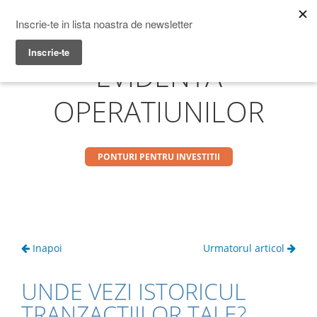
Prime Transaction
Menu
EVIDENTA
OPERATIUNILOR
PONTURI PENTRU INVESTITII
Inapoi
Urmatorul articol
UNDE VEZI ISTORICUL
TRANZACTIILOR TALE?