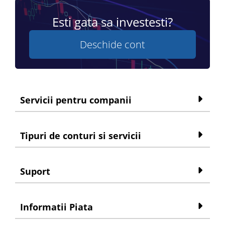
Esti gata sa investesti?
Deschide cont
Servicii pentru companii
Tipuri de conturi si servicii
Suport
Informatii Piata